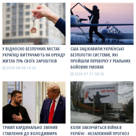
У ВІДНОСНО БЕЗПЕЧНИХ МІСТАХ
США ЗАЦІКАВИЛИ УКРАЇНСЬКІ
УКРАЇНЦІ ВИТРАЧАЮТЬ НА ОРЕНДУ
БЕЗПІЛОТНІ СИСТЕМИ, ЯКІ
ЖИТЛА 75% СВОЇХ ЗАРОБІТКІВ
ПРОЙШЛИ ПЕРЕВІРКУ У РЕАЛЬНИХ
БОЙОВИХ УМОВАХ
2026-08-06 16:45
2026-07-31 08:26
ТРАМП КАРДИНАЛЬНО ЗМІНИВ
КОЛИ ЗАКІНЧИТЬСЯ ВІЙНА В
СТАВЛЕННЯ ДО ВОЛОДИМИРА
УКРАЇНІ - НЕЗАЛЕЖНИЙ ПРОГНОЗ