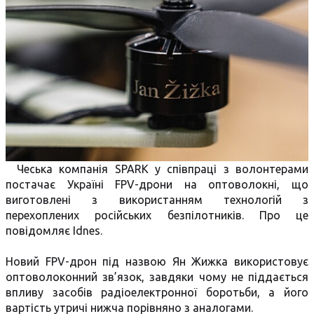
Чеська компанія SPARK у співпраці з волонтерами
постачає Україні FPV-дрони на оптоволокні, що
виготовлені з використанням технологій з
перехоплених російських безпілотників. Про це
повідомляє Idnes.
Новий FPV-дрон під назвою Ян Жижка використовує
оптоволоконний зв’язок, завдяки чому не піддається
впливу засобів радіоелектронної боротьби, а його
вартість утричі нижча порівняно з аналогами.