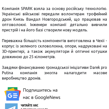
Компанія SPARK взяла за основу російську технологію.
Українські військові передали волонтерам трофейний
дрон Князь Вандал Новгородський, що працював на
оптоволокні. Інженери компанії детально вивчили
пристрій і на його базі створили нову модель.
Переважна більшість компонентів виготовлена в Чехії -
корпус із зеленого скловолокна, опори, надруковані на
3D-принтері, а також акумулятори й оптичні котушки
довжиною до 25 кілометрів.
Завдяки фінансуванню громадської ініціативи Darek pro
Putina компанія змогла налагодити масове
виробництво дронів.