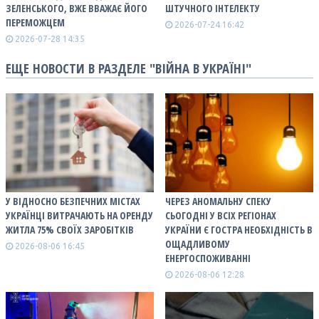
ЗЕЛЕНСЬКОГО, ВЖЕ ВВАЖАЄ ЙОГО
ШТУЧНОГО ІНТЕЛЕКТУ
ПЕРЕМОЖЦЕМ
2026-07-24 16:42
2026-07-28 14:35
ЕЩЕ НОВОСТИ В РАЗДЕЛЕ "ВІЙНА В УКРАЇНІ"
У ВІДНОСНО БЕЗПЕЧНИХ МІСТАХ
ЧЕРЕЗ АНОМАЛЬНУ СПЕКУ
УКРАЇНЦІ ВИТРАЧАЮТЬ НА ОРЕНДУ
СЬОГОДНІ У ВСІХ РЕГІОНАХ
ЖИТЛА 75% СВОЇХ ЗАРОБІТКІВ
УКРАЇНИ Є ГОСТРА НЕОБХІДНІСТЬ В
ОЩАДЛИВОМУ
2026-08-06 16:45
ЕНЕРГОСПОЖИВАННІ
2026-08-06 12:28