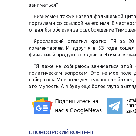
заниматься".
Бизнесмен также назвал фальшивкой цит
порталами со ссылкой на его имя. В частно
отдал бы обе руки за освобождение Тимошен
Ярославский ответил кратко: "Я за 2
комментариев. И вдруг я в 53 года сошел
финальный продукт это деньги. Этим все ска
"Я даже не собираюсь заниматься этой 
политическим вопросам. Это не мое поле д
собираюсь. Мое поле деятельности - бизнес, 
это глупость. А я буду еще более глупо выгля