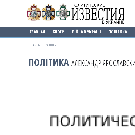
ГЛАВНАЯ
БЛОГИ
ВІЙНА В УКРАЇНІ
ПОЛІТИКА
ГЛАВНАЯ
ПОЛІТИКА
ПОЛІТИКА
АЛЕКСАНДР ЯРОСЛАВСКИ