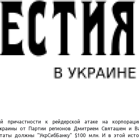
й причастности к рейдерской атаке на корпорац
краины от Партии регионов Дмитрием Святашем и В
утаты должны "УкрСибБанку" $100 млн. И в этой исто