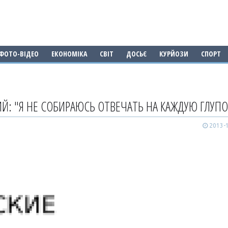
ФОТО-ВІДЕО
ЕКОНОМІКА
СВІТ
ДОСЬЄ
КУРЙОЗИ
СПОРТ
Й: "Я НЕ СОБИРАЮСЬ ОТВЕЧАТЬ НА КАЖДУЮ ГЛУП
2013-1