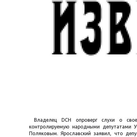
Владелец DCH опроверг слухи о свое
контролируемую народными депутатами У
Поляковым. Ярославский заявил, что деп