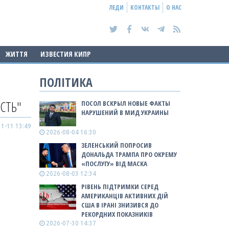
ЛЕДИ
КОНТАКТЫ
О НАС
ЖИТТЯ
ИЗВЕСТИЯ КИПР
ПОЛІТИКА
ОСТЬ"
ПОСОЛ ВСКРЫЛ НОВЫЕ ФАКТЫ
НАРУШЕНИЙ В МИД УКРАИНЫ
1-11 13:49
2026-08-04 16:30
ЗЕЛЕНСЬКИЙ ПОПРОСИВ
ДОНАЛЬДА ТРАМПА ПРО ОКРЕМУ
«ПОСЛУГУ» ВІД МАСКА
2026-08-03 12:34
РІВЕНЬ ПІДТРИМКИ СЕРЕД
АМЕРИКАНЦІВ АКТИВНИХ ДІЙ
США В ІРАНІ ЗНИЗИВСЯ ДО
РЕКОРДНИХ ПОКАЗНИКІВ
2026-07-30 14:37