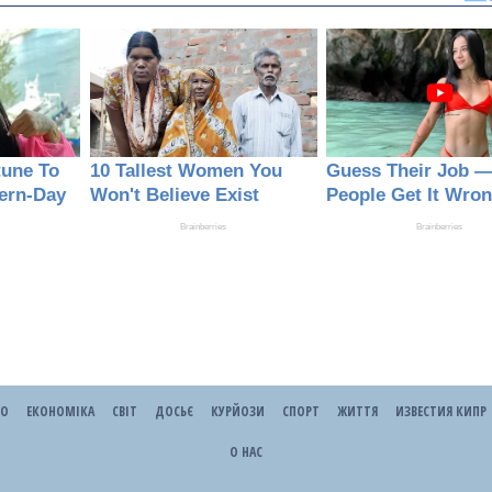
ЕО
ЕКОНОМІКА
СВІТ
ДОСЬЄ
КУРЙОЗИ
СПОРТ
ЖИТТЯ
ИЗВЕСТИЯ КИПР
О НАС