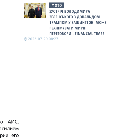
ФОТО
ЗУСТРІЧ ВОЛОДИМИРА
ЗЕЛЕНСЬКОГО З ДОНАЛЬДОМ
ТРАМПОМ У ВАШИНГТОНІ МОЖЕ
РЕАНІМУВАТИ МИРНІ
ПЕРЕГОВОРИ - FINANCIAL TIMES
2026-07-29 08:27
ию АИС,
асилием
рии его