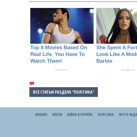
ВСЕ СТАТЬИ РАЗДЕЛА "ПОЛІТИКА"
НАЧАЛО
БЛОГИ
ВІЙНА В УКРАЇНІ
ПОЛІТИКА
ФОТО-ВІД