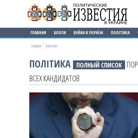
ГЛАВНАЯ
БЛОГИ
ВІЙНА В УКРАЇНІ
ПОЛІТИКА
ГЛАВНАЯ
ПОЛІТИКА
ПОЛІТИКА
ПОР
ПОЛНЫЙ СПИСОК
ВСЕХ КАНДИДАТОВ