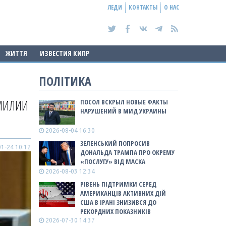
ЛЕДИ
КОНТАКТЫ
О НАС
ЖИТТЯ
ИЗВЕСТИЯ КИПР
ПОЛІТИКА
МИЛИИ
ПОСОЛ ВСКРЫЛ НОВЫЕ ФАКТЫ
НАРУШЕНИЙ В МИД УКРАИНЫ
2026-08-04 16:30
ЗЕЛЕНСЬКИЙ ПОПРОСИВ
1-24 10:12
ДОНАЛЬДА ТРАМПА ПРО ОКРЕМУ
«ПОСЛУГУ» ВІД МАСКА
2026-08-03 12:34
РІВЕНЬ ПІДТРИМКИ СЕРЕД
АМЕРИКАНЦІВ АКТИВНИХ ДІЙ
США В ІРАНІ ЗНИЗИВСЯ ДО
РЕКОРДНИХ ПОКАЗНИКІВ
2026-07-30 14:37