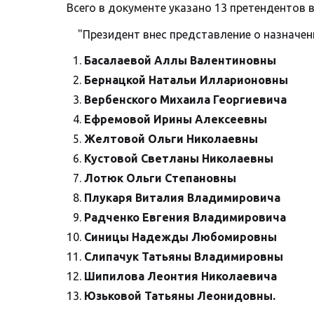
Всего в документе указано 13 претендентов
"Президент внес представление о назначе
Басалаевой Аллы Валентиновны
Бернацкой Натальи Илларионовны
Вербенского Михаила Георгиевича
Ефремовой Ирины Алексеевны
Желтовой Ольги Николаевны
Кустовой Светланы Николаевны
Лотюк Ольги Степановны
Плукаря Виталия Владимировича
Радченко Евгения Владимировича
Синицы Надежды Любомировны
Слипачук Татьяны Владимировны
Шипилова Леонтия Николаевича
Юзьковой Татьяны Леонидовны.