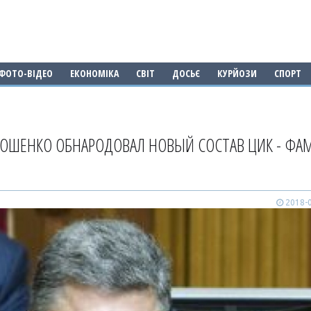
ФОТО-ВІДЕО
ЕКОНОМІКА
СВІТ
ДОСЬЄ
КУРЙОЗИ
СПОРТ
ОШЕНКО ОБНАРОДОВАЛ НОВЫЙ СОСТАВ ЦИК - ФА
2018-0