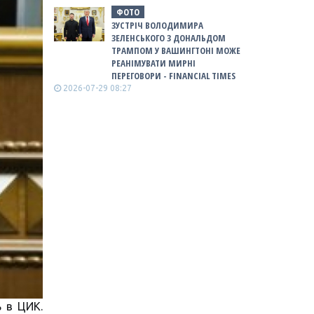
ФОТО
ЗУСТРІЧ ВОЛОДИМИРА
ЗЕЛЕНСЬКОГО З ДОНАЛЬДОМ
ТРАМПОМ У ВАШИНГТОНІ МОЖЕ
РЕАНІМУВАТИ МИРНІ
ПЕРЕГОВОРИ - FINANCIAL TIMES
2026-07-29 08:27
 в ЦИК.