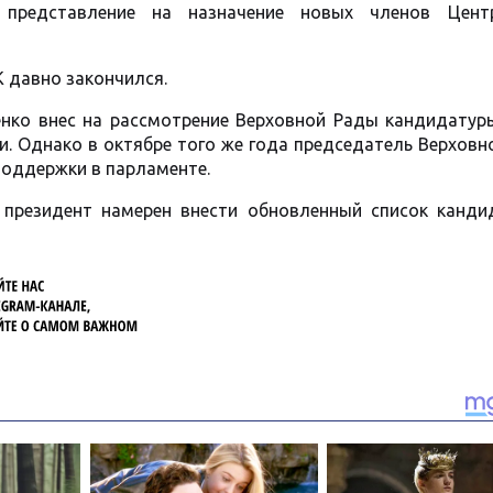
 представление на назначение новых членов Цент
 давно закончился.
енко внес на рассмотрение Верховной Рады кандидатур
и. Однако в октябре того же года председатель Верхов
поддержки в парламенте.
 президент намерен внести обновленный список канди