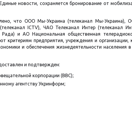
Единые новости, сохраняется бронирование от мобилиза
лено, что ООО Мы-Украина (телеканал Мы-Украина), 
телеканал ICTV), ЧАО Телеканал Интер (телеканал Инт
л Рада) и АО Национальная общественная телерадиок
ают критериям предприятия, учреждения и организации,
ономики и обеспечения жизнедеятельности населения в
едоставлен и подтвержден:
вещательной корпорации (ВВС);
нному агентству Укринформ;