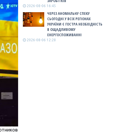
ЗАРОБІТКІВ
2026-08-06 16:45
ЧЕРЕЗ АНОМАЛЬНУ СПЕКУ
СЬОГОДНІ У ВСІХ РЕГІОНАХ
УКРАЇНИ Є ГОСТРА НЕОБХІДНІСТЬ
В ОЩАДЛИВОМУ
ЕНЕРГОСПОЖИВАННІ
2026-08-06 12:28
отников