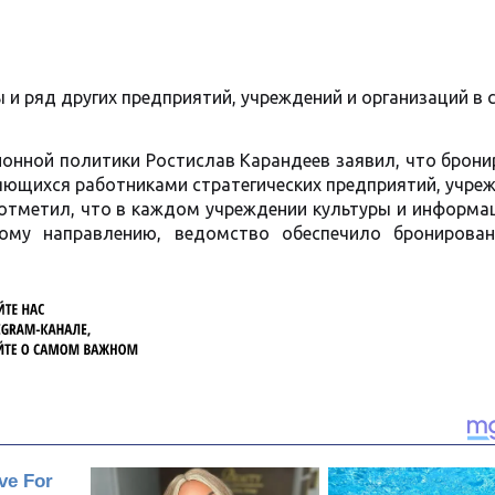
и ряд других предприятий, учреждений и организаций в 
ционной политики Ростислав Карандеев заявил, что брон
яющихся работниками стратегических предприятий, учре
н отметил, что в каждом учреждении культуры и информ
кому направлению, ведомство обеспечило бронирова