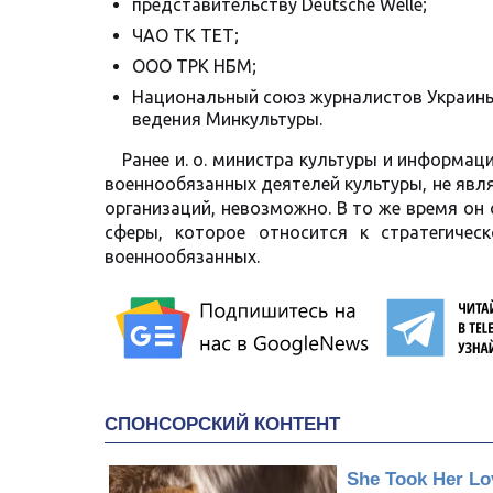
представительству Deutsche Welle;
ЧАО ТК ТЕТ;
ООО ТРК НБМ;
Национальный союз журналистов Украины 
ведения Минкультуры.
Ранее и. о. министра культуры и информа
военнообязанных деятелей культуры, не явл
организаций, невозможно. В то же время о
сферы, которое относится к стратегичес
военнообязанных.