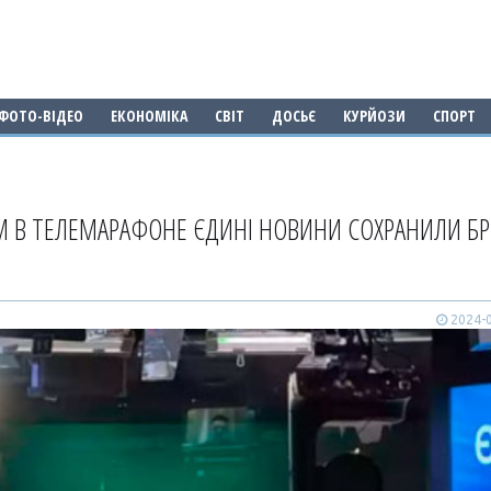
ФОТО-ВІДЕО
ЕКОНОМІКА
СВІТ
ДОСЬЄ
КУРЙОЗИ
СПОРТ
 В ТЕЛЕМАРАФОНЕ ЄДИНІ НОВИНИ СОХРАНИЛИ Б
2024-0