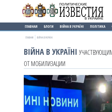
ГЛАВНАЯ
БЛОГИ
ВІЙНА В УКРАЇНІ
ПОЛІТИКА
ГЛАВНАЯ
ВІЙНА В УКРАЇНІ
ВІЙНА В УКРАЇНІ
УЧАСТВУЮЩИМ
ОТ МОБИЛИЗАЦИИ