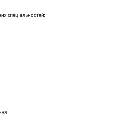
их спеціальностей:
ння