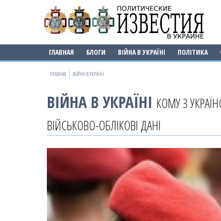
ГЛАВНАЯ
БЛОГИ
ВІЙНА В УКРАЇНІ
ПОЛІТИКА
ГЛАВНАЯ
ВІЙНА В УКРАЇНІ
ВІЙНА В УКРАЇНІ
КОМУ З УКРАЇ
ВІЙСЬКОВО-ОБЛІКОВІ ДАНІ