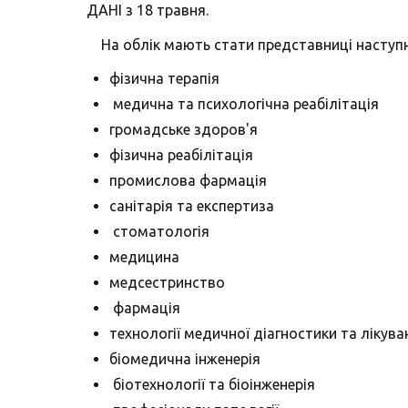
ДАНІ з 18 травня.
На облік мають стати представниці наступн
фізична терапія
медична та психологічна реабілітація
громадське здоров'я
фізична реабілітація
промислова фармація
санітарія та експертиза
стоматологія
медицина
медсестринство
фармація
технології медичної діагностики та лікува
біомедична інженерія
біотехнології та біоінженерія