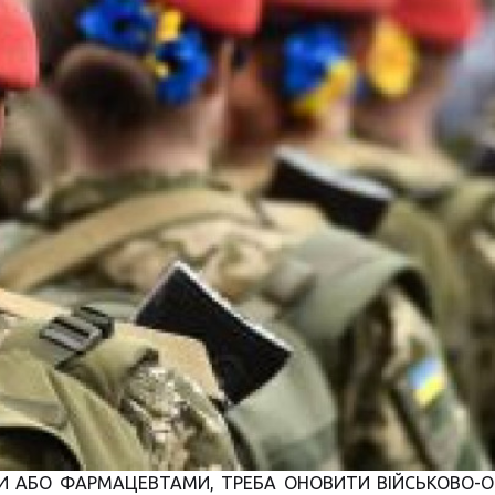
И АБО ФАРМАЦЕВТАМИ, ТРЕБА ОНОВИТИ ВІЙСЬКОВО-О