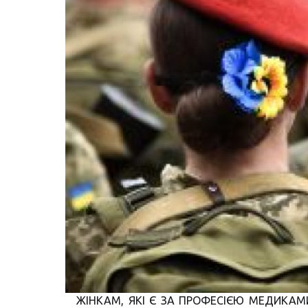
ЖІНКАМ, ЯКІ Є ЗА ПРОФЕСІЄЮ МЕДИКАМ