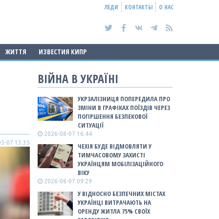
ЛЕДИ
КОНТАКТЫ
О НАС
ЖИТТЯ
ИЗВЕСТИЯ КИПР
ВІЙНА В УКРАЇНІ
УКРЗАЛІЗНИЦЯ ПОПЕРЕДИЛА ПРО
ЗМІНИ В ГРАФІКАХ ПОЇЗДІВ ЧЕРЕЗ
ПОГІРШЕННЯ БЕЗПЕКОВОЇ
СИТУАЦІЇ
2026-08-07 16:44
5-07 13:35
ЧЕХІЯ БУДЕ ВІДМОВЛЯТИ У
ТИМЧАСОВОМУ ЗАХИСТІ
УКРАЇНЦЯМ МОБІЛІЗАЦІЙНОГО
ВІКУ
2026-08-07 09:29
У ВІДНОСНО БЕЗПЕЧНИХ МІСТАХ
УКРАЇНЦІ ВИТРАЧАЮТЬ НА
ОРЕНДУ ЖИТЛА 75% СВОЇХ