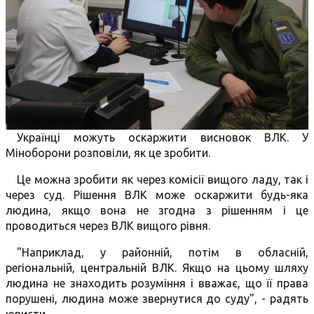
Українці можуть оскаржити висновок ВЛК. У
Міноборони розповіли, як це зробити.
Це можна зробити як через комісії вищого ладу, так і
через суд. Рішення ВЛК може оскаржити будь-яка
людина, якщо вона не згодна з рішенням і це
проводиться через ВЛК вищого рівня.
"Наприклад, у районній, потім в обласній,
регіональній, центральній ВЛК. Якщо на цьому шляху
людина не знаходить розуміння і вважає, що її права
порушені, людина може звернутися до суду", - радять