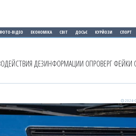
ФОТО-ВІДЕО
ЕКОНОМІКА
СВІТ
ДОСЬЄ
КУРЙОЗИ
СПОРТ
ВОДЕЙСТВИЯ ДЕЗИНФОРМАЦИИ ОПРОВЕРГ ФЕЙКИ 
2024-0