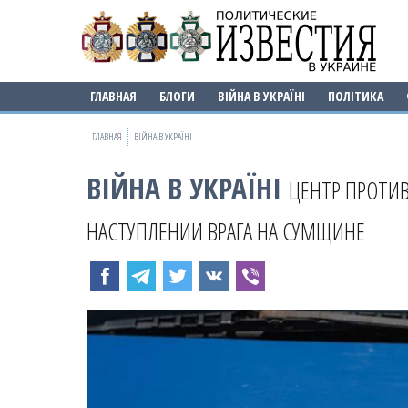
ГЛАВНАЯ
БЛОГИ
ВІЙНА В УКРАЇНІ
ПОЛІТИКА
ГЛАВНАЯ
ВІЙНА В УКРАЇНІ
ВІЙНА В УКРАЇНІ
ЦЕНТР ПРОТИ
НАСТУПЛЕНИИ ВРАГА НА СУМЩИНЕ