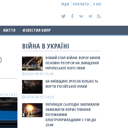
ЛЕДИ
КОНТАКТЫ
О НАС
ЖИТТЯ
ИЗВЕСТИЯ КИПР
ВІЙНА В УКРАЇНІ
О
НОВИЙ ЕТАП ВІЙНИ: ВОРОГ КИНУВ
ОСНОВНІ РЕСУРСИ НА ЗНИЩЕННЯ
УКРАЇНСЬКОЇ ЛОГІСТИКИ
2026-08-05 16:46
НА КИЇВЩИНІ ЗРОСЛА КІЛЬКІСТЬ
ЖЕРТВ РОСІЙСЬКОЇ АТАКИ
6-10 14:31
2026-08-05 14:34
УКРАЇНЦІВ СЬОГОДНІ ЗАКЛИКАЛИ
ОБМЕЖИТИ КОРИСТУВАННЯ
ПОТУЖНИМИ
ЕЛЕКТРОПРИЛАДАМИ З 7:00 ДО
23:00