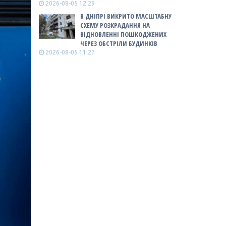
2026-08-05 12:29
В ДНІПРІ ВИКРИТО МАСШТАБНУ
СХЕМУ РОЗКРАДАННЯ НА
ВІДНОВЛЕННІ ПОШКОДЖЕНИХ
ЧЕРЕЗ ОБСТРІЛИ БУДИНКІВ
2026-08-05 11:27