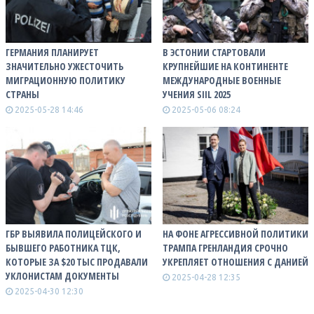
ГЕРМАНИЯ ПЛАНИРУЕТ
В ЭСТОНИИ СТАРТОВАЛИ
ЗНАЧИТЕЛЬНО УЖЕСТОЧИТЬ
КРУПНЕЙШИЕ НА КОНТИНЕНТЕ
МИГРАЦИОННУЮ ПОЛИТИКУ
МЕЖДУНАРОДНЫЕ ВОЕННЫЕ
СТРАНЫ
УЧЕНИЯ SIIL 2025
2025-05-28 14:46
2025-05-06 08:24
ГБР ВЫЯВИЛА ПОЛИЦЕЙСКОГО И
НА ФОНЕ АГРЕССИВНОЙ ПОЛИТИКИ
БЫВШЕГО РАБОТНИКА ТЦК,
ТРАМПА ГРЕНЛАНДИЯ СРОЧНО
КОТОРЫЕ ЗА $20 ТЫС ПРОДАВАЛИ
УКРЕПЛЯЕТ ОТНОШЕНИЯ С ДАНИЕЙ
УКЛОНИСТАМ ДОКУМЕНТЫ
2025-04-28 12:35
2025-04-30 12:30