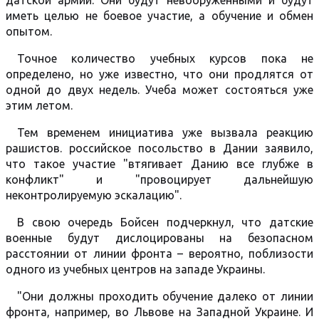
датской армии. Они будут невооруженными и будут
иметь целью не боевое участие, а обучение и обмен
опытом.
Точное количество учебных курсов пока не
определено, но уже известно, что они продлятся от
одной до двух недель. Учеба может состояться уже
этим летом.
Тем временем инициатива уже вызвала реакцию
рашистов. российское посольство в Дании заявило,
что такое участие "втягивает Данию все глубже в
конфликт" и "провоцирует дальнейшую
неконтролируемую эскалацию".
В свою очередь Бойсен подчеркнул, что датские
военные будут дислоцированы на безопасном
расстоянии от линии фронта – вероятно, поблизости
одного из учебных центров на западе Украины.
"Они должны проходить обучение далеко от линии
фронта, например, во Львове на Западной Украине. И