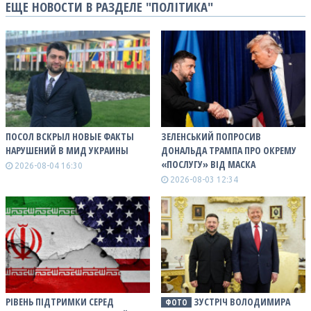
ЕЩЕ НОВОСТИ В РАЗДЕЛЕ "ПОЛІТИКА"
ПОСОЛ ВСКРЫЛ НОВЫЕ ФАКТЫ
ЗЕЛЕНСЬКИЙ ПОПРОСИВ
НАРУШЕНИЙ В МИД УКРАИНЫ
ДОНАЛЬДА ТРАМПА ПРО ОКРЕМУ
«ПОСЛУГУ» ВІД МАСКА
2026-08-04 16:30
2026-08-03 12:34
РІВЕНЬ ПІДТРИМКИ СЕРЕД
ЗУСТРІЧ ВОЛОДИМИРА
ФОТО