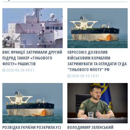
ВМС ФРАНЦІЇ ЗАТРИМАЛИ ДРУГИЙ
ЄВРОСОЮЗ ДОЗВОЛИВ
ПІДРЯД ТАНКЕР «ТІНЬОВОГО
ВІЙСЬКОВИМ КОРАБЛЯМ
ФЛОТУ» РАШИСТІВ
ЗАТРИМУВАТИ ТА ОГЛЯДАТИ СУДА
"ТІНЬОВОГО ФЛОТУ" РФ
2026-06-26 09:31
2026-06-10 10:31
РОЗВІДКА УКРАЇНИ РОЗКРИЛА УСІ
ВОЛОДИМИР ЗЕЛЕНСЬКИЙ