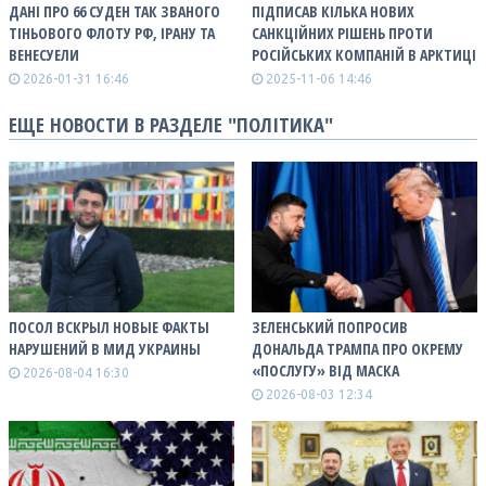
ДАНІ ПРО 66 СУДЕН ТАК ЗВАНОГО
ПІДПИСАВ КІЛЬКА НОВИХ
ТІНЬОВОГО ФЛОТУ РФ, ІРАНУ ТА
САНКЦІЙНИХ РІШЕНЬ ПРОТИ
ВЕНЕСУЕЛИ
РОСІЙСЬКИХ КОМПАНІЙ В АРКТИЦІ
2026-01-31 16:46
2025-11-06 14:46
ЕЩЕ НОВОСТИ В РАЗДЕЛЕ "ПОЛІТИКА"
ПОСОЛ ВСКРЫЛ НОВЫЕ ФАКТЫ
ЗЕЛЕНСЬКИЙ ПОПРОСИВ
НАРУШЕНИЙ В МИД УКРАИНЫ
ДОНАЛЬДА ТРАМПА ПРО ОКРЕМУ
«ПОСЛУГУ» ВІД МАСКА
2026-08-04 16:30
2026-08-03 12:34