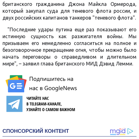
британского гражданина Джона Майкла Ормерода,
который закупал суда для теневого флота россии, и
двух российских капитанов танкеров "теневого флота".
"Последние удары путина еще раз показывают его
истинную сущность как разжигателя войны. Мы
призываем его немедленно согласиться на полное и
безоговорочное прекращение огня, чтобы можно было
начать переговоры о справедливом и длительном
мире", – заявил глава британского МИД Дэвид Лемми.