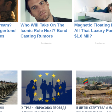
НІЇ
У ТРАВНІ ЄВРОСОЮЗ ПРОВЕДЕ
В ЛИТВІ СТАРТУВАЛИ М