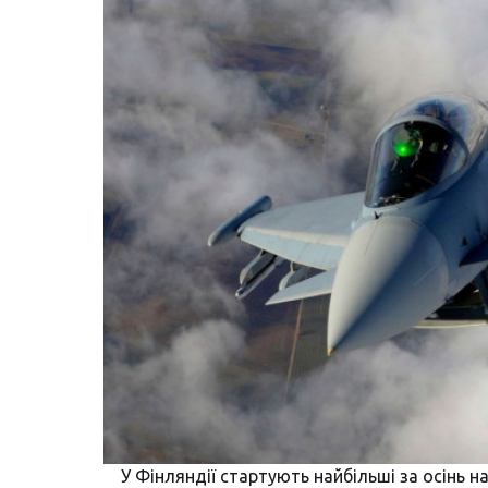
У Фінляндії стартують найбільші за осінь н