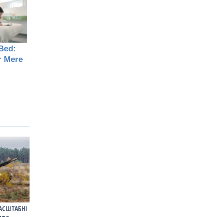
АСШТАБНІ