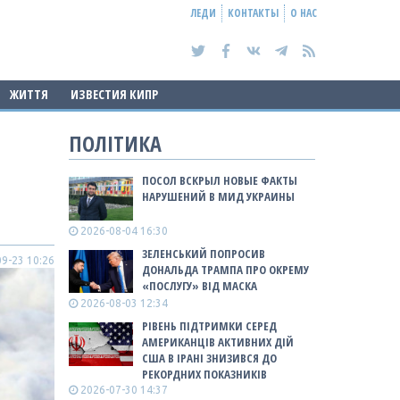
ЛЕДИ
КОНТАКТЫ
О НАС
ЖИТТЯ
ИЗВЕСТИЯ КИПР
ПОЛІТИКА
ПОСОЛ ВСКРЫЛ НОВЫЕ ФАКТЫ
НАРУШЕНИЙ В МИД УКРАИНЫ
2026-08-04 16:30
ЗЕЛЕНСЬКИЙ ПОПРОСИВ
9-23 10:26
ДОНАЛЬДА ТРАМПА ПРО ОКРЕМУ
«ПОСЛУГУ» ВІД МАСКА
2026-08-03 12:34
РІВЕНЬ ПІДТРИМКИ СЕРЕД
АМЕРИКАНЦІВ АКТИВНИХ ДІЙ
США В ІРАНІ ЗНИЗИВСЯ ДО
РЕКОРДНИХ ПОКАЗНИКІВ
2026-07-30 14:37