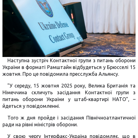
Наступна зустріч Контактної групи з питань оборони
України в форматі Рамштайн відбудеться у Брюсселі 15
жовтня. Про це повідомила пресслужба Альянсу.
"У середу, 15 жовтня 2025 року, Велика Британія та
Німеччина скличуть засідання Контактної групи з
питань оборони України у штаб-квартирі НАТО", –
йдеться у повідомленні.
Того ж дня пройде і засідання Північноатлантичної
ради на рівні міністрів оборони.
У свою чергу Інтерфакс-Україна повідомляє, що в