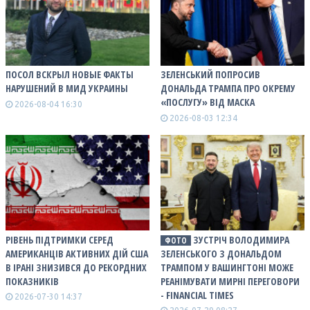
ПОСОЛ ВСКРЫЛ НОВЫЕ ФАКТЫ
ЗЕЛЕНСЬКИЙ ПОПРОСИВ
НАРУШЕНИЙ В МИД УКРАИНЫ
ДОНАЛЬДА ТРАМПА ПРО ОКРЕМУ
«ПОСЛУГУ» ВІД МАСКА
2026-08-04 16:30
2026-08-03 12:34
РІВЕНЬ ПІДТРИМКИ СЕРЕД
ЗУСТРІЧ ВОЛОДИМИРА
ФОТО
АМЕРИКАНЦІВ АКТИВНИХ ДІЙ США
ЗЕЛЕНСЬКОГО З ДОНАЛЬДОМ
В ІРАНІ ЗНИЗИВСЯ ДО РЕКОРДНИХ
ТРАМПОМ У ВАШИНГТОНІ МОЖЕ
ПОКАЗНИКІВ
РЕАНІМУВАТИ МИРНІ ПЕРЕГОВОРИ
- FINANCIAL TIMES
2026-07-30 14:37