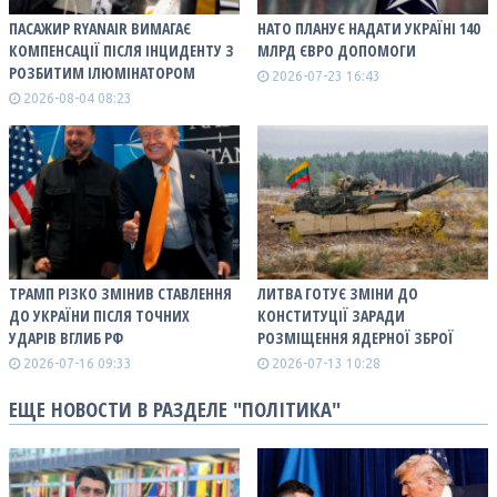
ПАСАЖИР RYANAIR ВИМАГАЄ
НАТО ПЛАНУЄ НАДАТИ УКРАЇНІ 140
КОМПЕНСАЦІЇ ПІСЛЯ ІНЦИДЕНТУ З
МЛРД ЄВРО ДОПОМОГИ
РОЗБИТИМ ІЛЮМІНАТОРОМ
2026-07-23 16:43
2026-08-04 08:23
ТРАМП РІЗКО ЗМІНИВ СТАВЛЕННЯ
ЛИТВА ГОТУЄ ЗМІНИ ДО
ДО УКРАЇНИ ПІСЛЯ ТОЧНИХ
КОНСТИТУЦІЇ ЗАРАДИ
УДАРІВ ВГЛИБ РФ
РОЗМІЩЕННЯ ЯДЕРНОЇ ЗБРОЇ
2026-07-16 09:33
2026-07-13 10:28
ЕЩЕ НОВОСТИ В РАЗДЕЛЕ "ПОЛІТИКА"