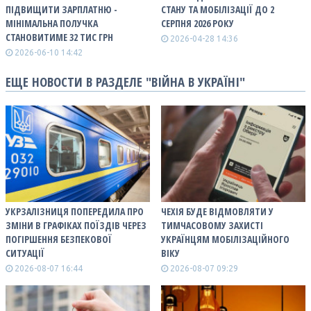
ПІДВИЩИТИ ЗАРПЛАТНЮ -
СТАНУ ТА МОБІЛІЗАЦІЇ ДО 2
МІНІМАЛЬНА ПОЛУЧКА
СЕРПНЯ 2026 РОКУ
СТАНОВИТИМЕ 32 ТИС ГРН
2026-04-28 14:36
2026-06-10 14:42
ЕЩЕ НОВОСТИ В РАЗДЕЛЕ "ВІЙНА В УКРАЇНІ"
УКРЗАЛІЗНИЦЯ ПОПЕРЕДИЛА ПРО
ЧЕХІЯ БУДЕ ВІДМОВЛЯТИ У
ЗМІНИ В ГРАФІКАХ ПОЇЗДІВ ЧЕРЕЗ
ТИМЧАСОВОМУ ЗАХИСТІ
ПОГІРШЕННЯ БЕЗПЕКОВОЇ
УКРАЇНЦЯМ МОБІЛІЗАЦІЙНОГО
СИТУАЦІЇ
ВІКУ
2026-08-07 16:44
2026-08-07 09:29