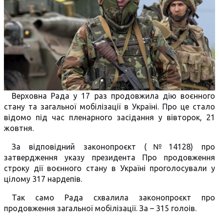
Верховна Рада у 17 раз продовжила дію воєнного
стану та загальної мобілізації в Україні. Про це стало
відомо під час пленарного засідання у вівторок, 21
жовтня.
За відповідний законопроєкт (№14128) про
затвердження указу президента Про продовження
строку дії воєнного стану в Україні проголосували у
цілому 317 нардепів.
Так само Рада схвалила законопроєкт про
продовження загальної мобілізації. За – 315 голоів.