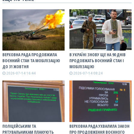
ВЕРХОВНА РАДА ПРОДОВЖИЛА
В УКРАЇНІ ЗНОВУ ЩЕ НА 90 ДНІВ
ВОЄННИЙ СТАН ТА МОБІЛІЗАЦІЮ
ПРОДОВЖАТЬ ВОЄННИЙ СТАН І
ДО 31 ЖОВТНЯ
МОБІЛІЗАЦІЮ
2026-07-14 16:44
2026-07-14 08:24
ПОЛІЦЕЙСЬКИМ ТА
ВЕРХОВНА РАДА УХВАЛИЛА ЗАКОН
РЯТУВАЛЬНИКАМ ПЛАНУЮТЬ
ПРО ПРОДОВЖЕННЯ ВОЄННОГО