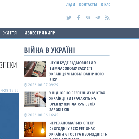
ЛЕДИ
КОНТАКТЫ
О НАС
ЖИТТЯ
ИЗВЕСТИЯ КИПР
ВІЙНА В УКРАЇНІ
ЕЗПЕКИ
ЧЕХІЯ БУДЕ ВІДМОВЛЯТИ У
ТИМЧАСОВОМУ ЗАХИСТІ
УКРАЇНЦЯМ МОБІЛІЗАЦІЙНОГО
ВІКУ
2026-08-07 09:29
4-29 12:33
У ВІДНОСНО БЕЗПЕЧНИХ МІСТАХ
УКРАЇНЦІ ВИТРАЧАЮТЬ НА
ОРЕНДУ ЖИТЛА 75% СВОЇХ
ЗАРОБІТКІВ
2026-08-06 16:45
ЧЕРЕЗ АНОМАЛЬНУ СПЕКУ
СЬОГОДНІ У ВСІХ РЕГІОНАХ
УКРАЇНИ Є ГОСТРА НЕОБХІДНІСТЬ