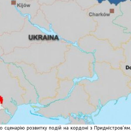
о сценарію розвитку подій на кордоні з Придністров’ям