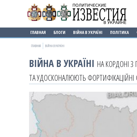
ГЛАВНАЯ
БЛОГИ
ВІЙНА В УКРАЇНІ
ПОЛІТИКА
ГЛАВНАЯ
ВІЙНА В УКРАЇНІ
ВІЙНА В УКРАЇНІ
НА КОРДОНІ З
ТА УДОСКОНАЛЮЮТЬ ФОРТИФІКАЦІЙНІ