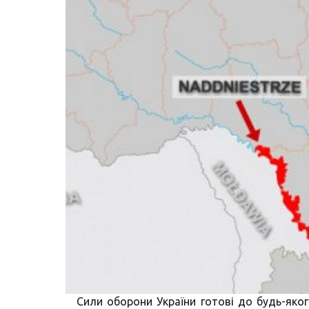
Сили оборони України готові до будь-яког