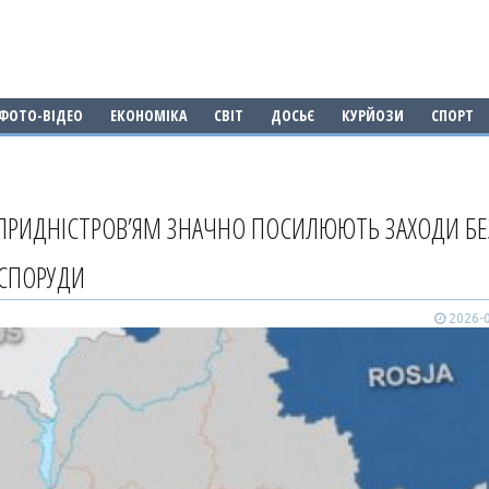
ФОТО-ВІДЕО
ЕКОНОМІКА
СВІТ
ДОСЬЄ
КУРЙОЗИ
СПОРТ
 ПРИДНІСТРОВ’ЯМ ЗНАЧНО ПОСИЛЮЮТЬ ЗАХОДИ Б
 СПОРУДИ
2026-0