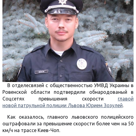
В отделесвязей с общественностью УМВД Украины в
Ровенской области подтвердили обнародованый в
Соцсетях превышения скорости
главой
новой патрульной полиции Львова Юрием Зозулей
.
Как оказалось, главного львовского полицейского
оштрафовали за превышение скорости более чем на 50
км/ч на трассе Киев-Чоп.