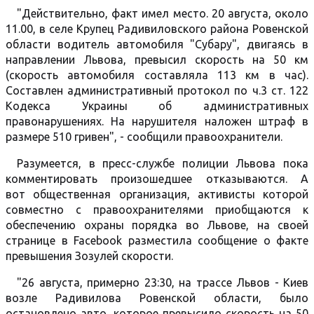
"Действительно, факт имел место. 20 августа, около
11.00, в селе Крупец Радивиловского района Ровенской
области водитель автомобиля "Субару", двигаясь в
направлении Львова, превысил скорость на 50 км
(скорость автомобиля составляла 113 км в час).
Составлен административный протокол по ч.3 ст. 122
Кодекса Украины об административных
правонарушениях. На нарушителя наложен штраф в
размере 510 гривен", - сообщили правоохранители.
Разумеется, в пресс-службе полиции Львова пока
комментировать произошедшее отказываются. А
вот общественная организация, активисты которой
совместно с правоохранителями приобщаются к
обеспечению охраны порядка во Львове, на своей
странице в Facebook разместила сообщение о факте
превышения Зозулей скорости.
"26 августа, примерно 23:30, на трассе Львов - Киев
возле Радивилова Ровенской области, было
остановлено авто, которое превысило скорость на 50