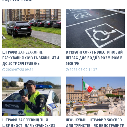
ШТРАФИ ЗА НЕЗАКОННЕ
В УКРАЇНІ ХОЧУТЬ ВВЕСТИ НОВИЙ
ПАРКУВАННЯ ХОЧУТЬ ЗБІЛЬШИТИ
ШТРАФ ДЛЯ ВОДІЇВ РОЗМІРОМ В
ДО 50 ТИСЯЧ ГРИВЕНЬ
5100 ГРН
2026-07-28 09:31
2026-07-20 14:37
ШТРАФИ ЗА ПЕРЕВИЩЕННЯ
НЕОЧІКУВАНІ ШТРАФИ У 500 ЄВРО
ШВИДКОСТІ ДЛЯ УКРАЇНСЬКИХ
ДЛЯ ТУРИСТІВ - ЯК НЕ ПОТРАПИТИ