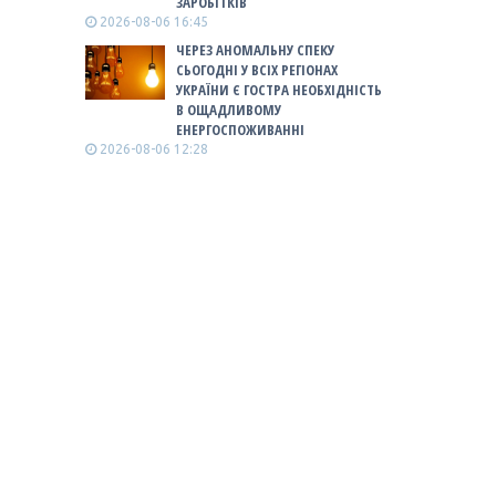
ЗАРОБІТКІВ
2026-08-06 16:45
ЧЕРЕЗ АНОМАЛЬНУ СПЕКУ
СЬОГОДНІ У ВСІХ РЕГІОНАХ
УКРАЇНИ Є ГОСТРА НЕОБХІДНІСТЬ
В ОЩАДЛИВОМУ
ЕНЕРГОСПОЖИВАННІ
2026-08-06 12:28