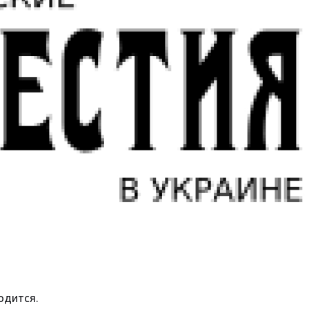
одится.