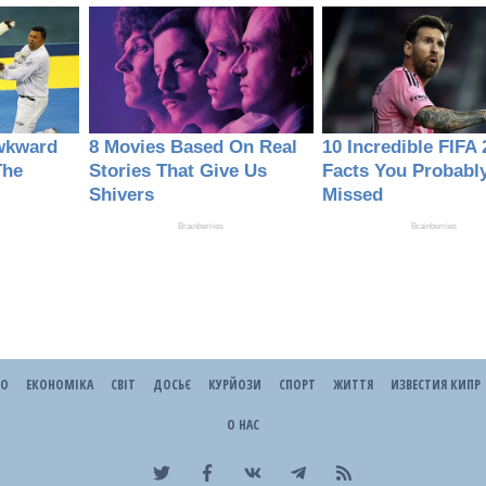
ЕО
ЕКОНОМІКА
СВІТ
ДОСЬЄ
КУРЙОЗИ
СПОРТ
ЖИТТЯ
ИЗВЕСТИЯ КИПР
О НАС