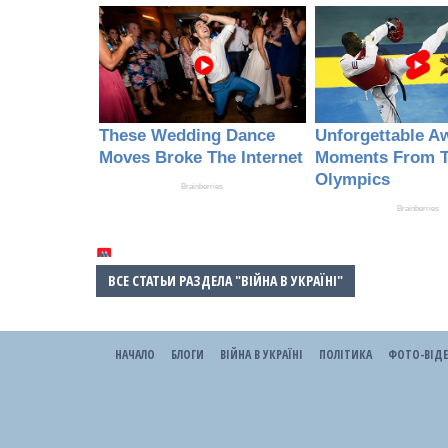
ВСЕ СТАТЬИ РАЗДЕЛА "ВІЙНА В УКРАЇНІ"
НАЧАЛО
БЛОГИ
ВІЙНА В УКРАЇНІ
ПОЛІТИКА
ФОТО-ВІД