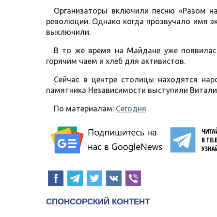
Организаторы включили песню «Разом на
революции. Однако когда прозвучало имя э
выключили.
В то же время на Майдане уже появилас
горячим чаем и хлеб для активистов.
Сейчас в центре столицы находятся нар
памятника Независимости выступили Виталий
По материалам:
Сегодня