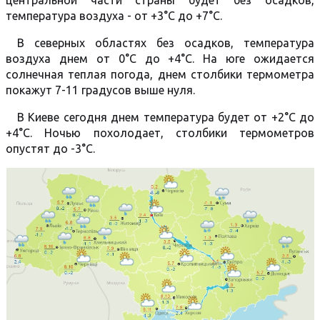
центральной части страны будет без осадков,
температура воздуха - от +3°C до +7°C.
В северных областях без осадков, температура
воздуха днем от 0°C до +4°C. На юге ожидается
солнечная теплая погода, днем столбики термометра
покажут 7-11 градусов выше нуля.
В Киеве сегодня днем температура будет от +2°C до
+4°C. Ночью похолодает, столбики термометров
опустят до -3°C.