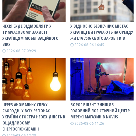
ЧЕХІЯ БУДЕ ВІДМОВЛЯТИ У
У ВІДНОСНО БЕЗПЕЧНИХ МІСТАХ
ТИМЧАСОВОМУ ЗАХИСТІ
УКРАЇНЦІ ВИТРАЧАЮТЬ НА ОРЕНДУ
УКРАЇНЦЯМ МОБІЛІЗАЦІЙНОГО
ЖИТЛА 75% СВОЇХ ЗАРОБІТКІВ
ВІКУ
2026-08-06 16:45
2026-08-07 09:29
ЧЕРЕЗ АНОМАЛЬНУ СПЕКУ
ВОРОГ ВЩЕНТ ЗНИЩИВ
СЬОГОДНІ У ВСІХ РЕГІОНАХ
ГОЛОВНИЙ ЛОГІСТИЧНИЙ ЦЕНТР
УКРАЇНИ Є ГОСТРА НЕОБХІДНІСТЬ В
МЕРЕЖІ МАГАЗИНІВ NOVUS
ОЩАДЛИВОМУ
2026-08-06 11:26
ЕНЕРГОСПОЖИВАННІ
2026-08-06 12:28