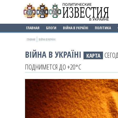
ГЛАВНАЯ
БЛОГИ
ВІЙНА В УКРАЇНІ
ПОЛІТИКА
ГЛАВНАЯ
ВІЙНА В УКРАЇНІ
ВІЙНА В УКРАЇНІ
СЕГОД
КАРТА
ПОДНИМЕТСЯ ДО +20°C