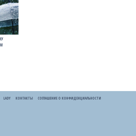
НУ
ІМ
LADY
КОНТАКТЫ
СОГЛАШЕНИЕ О КОНФИДЕНЦИАЛЬНОСТИ