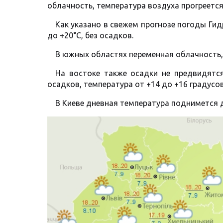
облачность, температура воздуха прогреется
Как указано в свежем прогнозе погоды Ги
до +20°C, без осадков.
В южных областях переменная облачность, 
На востоке также осадки не предвидятся
осадков, температура от +14 до +16 градусов
В Киеве дневная температура поднимется д