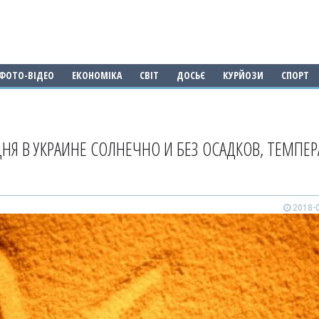
ФОТО-ВІДЕО
ЕКОНОМІКА
СВІТ
ДОСЬЄ
КУРЙОЗИ
СПОРТ
НЯ В УКРАИНЕ СОЛНЕЧНО И БЕЗ ОСАДКОВ, ТЕМПЕР
2018-0