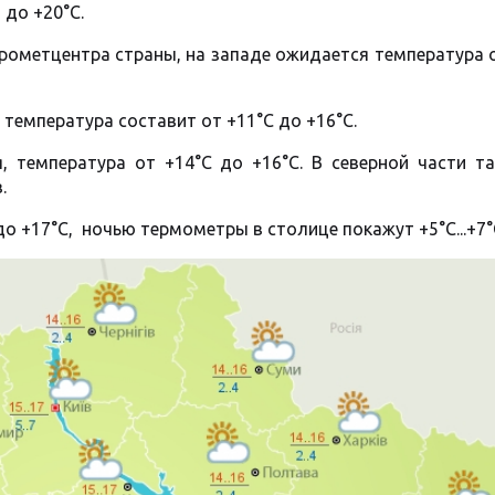
 до +20°C.
дрометцентра страны, на западе ожидается температура 
температура составит от +11°C до +16°C.
, температура от +14°C до +16°C. В северной части та
.
о +17°C, ночью термометры в столице покажут +5°C...+7°