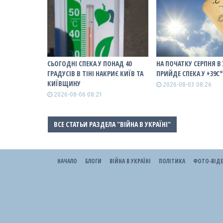
СЬОГОДНІ СПЕКА У ПОНАД 40
НА ПОЧАТКУ СЕРПНЯ В
ГРАДУСІВ В ТІНІ НАКРИЄ КИЇВ ТА
ПРИЙДЕ СПЕКА У +39С
КИЇВЩИНУ
2026-08-03 08:26
2026-08-06 08:21
ВСЕ СТАТЬИ РАЗДЕЛА "ВІЙНА В УКРАЇНІ"
НАЧАЛО
БЛОГИ
ВІЙНА В УКРАЇНІ
ПОЛІТИКА
ФОТО-ВІД