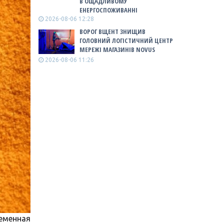
В ОЩАДЛИВОМУ
ЕНЕРГОСПОЖИВАННІ
2026-08-06 12:28
ВОРОГ ВЩЕНТ ЗНИЩИВ
ГОЛОВНИЙ ЛОГІСТИЧНИЙ ЦЕНТР
МЕРЕЖІ МАГАЗИНІВ NOVUS
2026-08-06 11:26
ременная