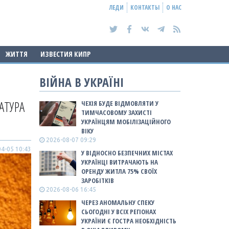
ЛЕДИ
КОНТАКТЫ
О НАС
ЖИТТЯ
ИЗВЕСТИЯ КИПР
ВІЙНА В УКРАЇНІ
АТУРА
ЧЕХІЯ БУДЕ ВІДМОВЛЯТИ У
ТИМЧАСОВОМУ ЗАХИСТІ
УКРАЇНЦЯМ МОБІЛІЗАЦІЙНОГО
ВІКУ
2026-08-07 09:29
4-05 10:43
У ВІДНОСНО БЕЗПЕЧНИХ МІСТАХ
УКРАЇНЦІ ВИТРАЧАЮТЬ НА
ОРЕНДУ ЖИТЛА 75% СВОЇХ
ЗАРОБІТКІВ
2026-08-06 16:45
ЧЕРЕЗ АНОМАЛЬНУ СПЕКУ
СЬОГОДНІ У ВСІХ РЕГІОНАХ
УКРАЇНИ Є ГОСТРА НЕОБХІДНІСТЬ