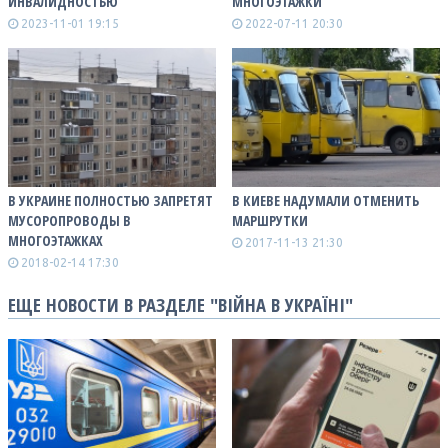
ИНВАЛИДНОСТЬЮ
МНОГОЭТАЖКИ
2023-11-01 19:15
2022-07-11 20:30
В УКРАИНЕ ПОЛНОСТЬЮ ЗАПРЕТЯТ
В КИЕВЕ НАДУМАЛИ ОТМЕНИТЬ
МУСОРОПРОВОДЫ В
МАРШРУТКИ
МНОГОЭТАЖКАХ
2017-11-13 21:30
2018-02-14 17:30
ЕЩЕ НОВОСТИ В РАЗДЕЛЕ "ВІЙНА В УКРАЇНІ"