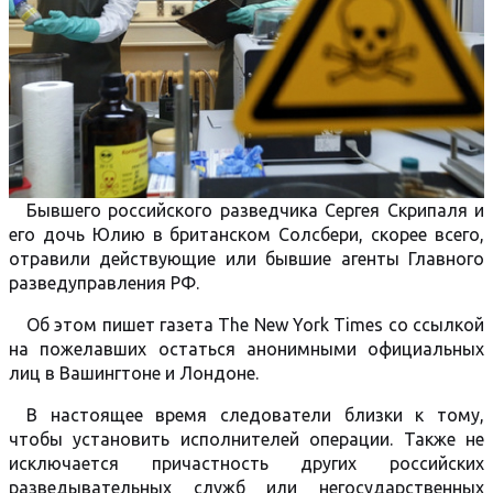
Бывшего российского разведчика Сергея Скрипаля и
его дочь Юлию в британском Солсбери, скорее всего,
отравили действующие или бывшие агенты Главного
разведуправления РФ.
Об этом пишет газета The New York Times со ссылкой
на пожелавших остаться анонимными официальных
лиц в Вашингтоне и Лондоне.
В настоящее время следователи близки к тому,
чтобы установить исполнителей операции. Также не
исключается причастность других российских
разведывательных служб или негосударственных