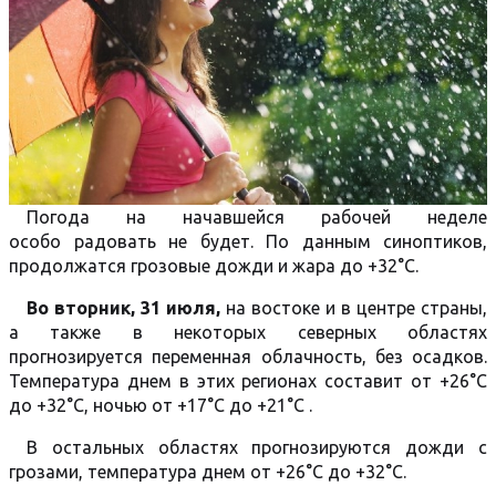
Погода на начавшейся рабочей неделе
особо радовать не будет. По данным синоптиков,
продолжатся грозовые дожди и жара до +32°C.
Во вторник, 31 июля,
на востоке и в центре страны,
а также в некоторых северных областях
прогнозируется переменная облачность, без осадков.
Температура днем в этих регионах составит от +26°C
до +32°C, ночью от +17°C до +21°C .
В остальных областях прогнозируются дожди с
грозами, температура днем от +26°C до +32°C.