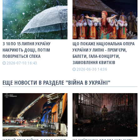
З 10 ПО 15 ЛИПНЯ УКРАЇНУ
ЩО ПОКАЖЕ НАЦІОНАЛЬНА ОПЕРА
НАКРИЮТЬ ДОЩІ, ПОТІМ
УКРАЇНИ У ЛИПНІ - ПРЕМ’ЄРИ,
ПОВЕРНЕТЬСЯ СПЕКА
БАЛЕТИ, ГАЛА-КОНЦЕРТИ,
ЗАМОВЛЕННЯ КВИТКІВ
2026-07-10 16:43
2026-06-30 14:36
ЕЩЕ НОВОСТИ В РАЗДЕЛЕ "ВІЙНА В УКРАЇНІ"