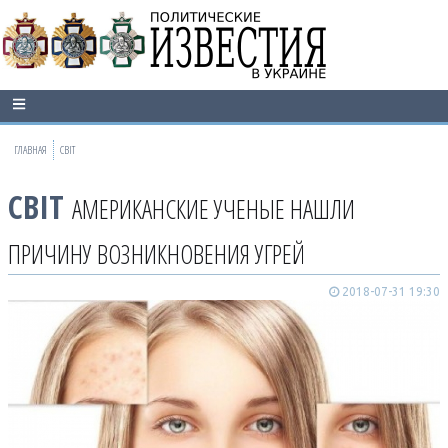
ГЛАВНАЯ
СВІТ
СВІТ
АМЕРИКАНСКИЕ УЧЕНЫЕ НАШЛИ
ПРИЧИНУ ВОЗНИКНОВЕНИЯ УГРЕЙ
2018-07-31 19:30