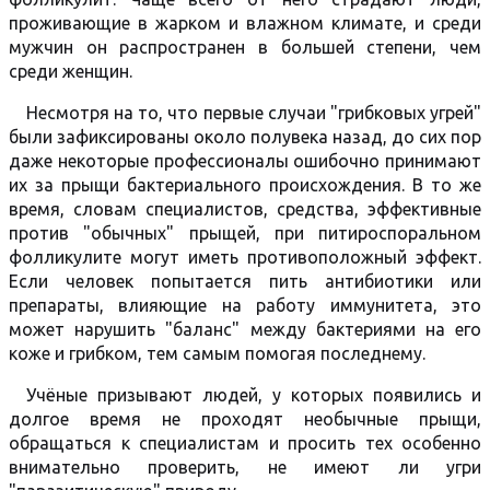
проживающие в жарком и влажном климате, и среди
мужчин он распространен в большей степени, чем
среди женщин.
Несмотря на то, что первые случаи "грибковых угрей"
были зафиксированы около полувека назад, до сих пор
даже некоторые профессионалы ошибочно принимают
их за прыщи бактериального происхождения. В то же
время, словам специалистов, средства, эффективные
против "обычных" прыщей, при питироспоральном
фолликулите могут иметь противоположный эффект.
Если человек попытается пить антибиотики или
препараты, влияющие на работу иммунитета, это
может нарушить "баланс" между бактериями на его
коже и грибком, тем самым помогая последнему.
Учёные призывают людей, у которых появились и
долгое время не проходят необычные прыщи,
обращаться к специалистам и просить тех особенно
внимательно проверить, не имеют ли угри