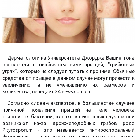
Дерматологи из Университета Джорджа Вашингтона
рассказали о необычном виде прыщей, "грибковых
угрях", которые не следует путать с прочими. Обычные
средства от прыщей в данном случае могут привести к
увеличению, а не уменьшению их размеров и
количества, передает 24 news.com.ua.
Согласно словам экспертов, в большинстве случаев
причиной появления прыщей на теле человека
становятся бактерии, однако в некоторых случаях они
возникают из-за дрожжеподобных грибов рода
Pityrosporum - это называется питироспоральный
фолликулит. Чаще всего от него страдают люди,