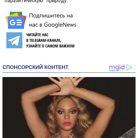
"паразитическую" природу.