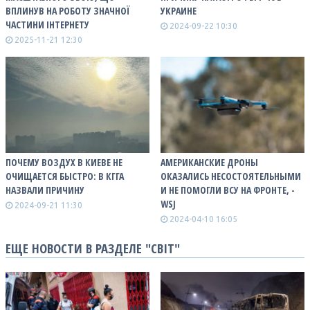
ВПЛИНУВ НА РОБОТУ ЗНАЧНОЇ
УКРАИНЕ
ЧАСТИНИ ІНТЕРНЕТУ
2024-09-22 10:30
2025-11-21 12:30
ПОЧЕМУ ВОЗДУХ В КИЕВЕ НЕ
АМЕРИКАНСКИЕ ДРОНЫ
ОЧИЩАЕТСЯ БЫСТРО: В КГГА
ОКАЗАЛИСЬ НЕСОСТОЯТЕЛЬНЫМИ
НАЗВАЛИ ПРИЧИНУ
И НЕ ПОМОГЛИ ВСУ НА ФРОНТЕ, -
WSJ
2024-09-21 11:30
2024-04-10 16:05
ЕЩЕ НОВОСТИ В РАЗДЕЛЕ "СВІТ"