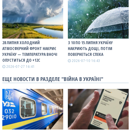
28 ЛИПНЯ ХОЛОДНИЙ
З 10 ПО 15 ЛИПНЯ УКРАЇНУ
АТМОСФЕРНИЙ ФРОНТ НАКРИЄ
НАКРИЮТЬ ДОЩІ, ПОТІМ
УКРАЇНУ — ТЕМПЕРАТУРА ВНОЧІ
ПОВЕРНЕТЬСЯ СПЕКА
ОПУСТИТЬСЯ ДО +12С
2026-07-10 16:43
2026-07-27 16:41
ЕЩЕ НОВОСТИ В РАЗДЕЛЕ "ВІЙНА В УКРАЇНІ"