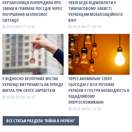
УКРЗАЛІЗНИЦЯ ПОПЕРЕДИЛА ПРО
ЧЕХІЯ БУДЕ ВІДМОВЛЯТИ У
ЗМІНИ В ГРАФІКАХ ПОЇЗДІВ ЧЕРЕЗ
ТИМЧАСОВОМУ ЗАХИСТІ
ПОГІРШЕННЯ БЕЗПЕКОВОЇ
УКРАЇНЦЯМ МОБІЛІЗАЦІЙНОГО
СИТУАЦІЇ
ВІКУ
2026-08-07 16:44
2026-08-07 09:29
У ВІДНОСНО БЕЗПЕЧНИХ МІСТАХ
ЧЕРЕЗ АНОМАЛЬНУ СПЕКУ
УКРАЇНЦІ ВИТРАЧАЮТЬ НА ОРЕНДУ
СЬОГОДНІ У ВСІХ РЕГІОНАХ
ЖИТЛА 75% СВОЇХ ЗАРОБІТКІВ
УКРАЇНИ Є ГОСТРА НЕОБХІДНІСТЬ В
ОЩАДЛИВОМУ
2026-08-06 16:45
ЕНЕРГОСПОЖИВАННІ
2026-08-06 12:28
ВСЕ СТАТЬИ РАЗДЕЛА "ВІЙНА В УКРАЇНІ"