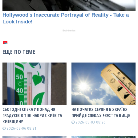
ЕЩЕ ПО ТЕМЕ
СЬОГОДНІ СПЕКА У ПОНАД 40
НА ПОЧАТКУ СЕРПНЯ В УКРАЇНУ
ГРАДУСІВ В ТІНІ НАКРИЄ КИЇВ ТА
ПРИЙДЕ СПЕКА У +39С° ТА ВИЩЕ
КИЇВЩИНУ
2026-08-03 08:26
2026-08-06 08:21