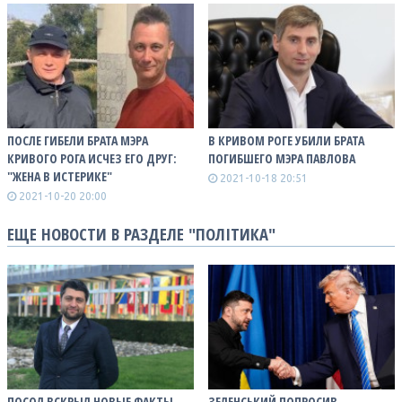
ПОСЛЕ ГИБЕЛИ БРАТА МЭРА
В КРИВОМ РОГЕ УБИЛИ БРАТА
КРИВОГО РОГА ИСЧЕЗ ЕГО ДРУГ:
ПОГИБШЕГО МЭРА ПАВЛОВА
"ЖЕНА В ИСТЕРИКЕ"
2021-10-18 20:51
2021-10-20 20:00
ЕЩЕ НОВОСТИ В РАЗДЕЛЕ "ПОЛІТИКА"
ПОСОЛ ВСКРЫЛ НОВЫЕ ФАКТЫ
ЗЕЛЕНСЬКИЙ ПОПРОСИВ