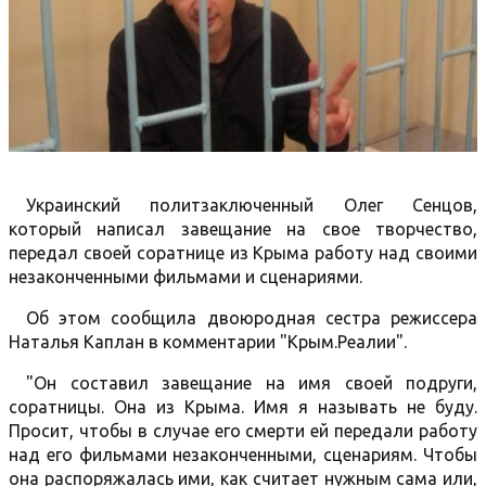
Украинский политзаключенный Олег Сенцов,
который написал завещание на свое творчество,
передал своей соратнице из Крыма работу над своими
незаконченными фильмами и сценариями.
Об этом сообщила двоюродная сестра режиссера
Наталья Каплан в комментарии "Крым.Реалии".
"Он составил завещание на имя своей подруги,
соратницы. Она из Крыма. Имя я называть не буду.
Просит, чтобы в случае его смерти ей передали работу
над его фильмами незаконченными, сценариям. Чтобы
она распоряжалась ими, как считает нужным сама или,