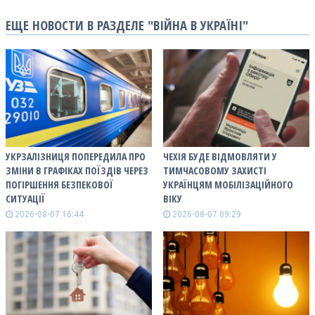
ЕЩЕ НОВОСТИ В РАЗДЕЛЕ "ВІЙНА В УКРАЇНІ"
УКРЗАЛІЗНИЦЯ ПОПЕРЕДИЛА ПРО
ЧЕХІЯ БУДЕ ВІДМОВЛЯТИ У
ЗМІНИ В ГРАФІКАХ ПОЇЗДІВ ЧЕРЕЗ
ТИМЧАСОВОМУ ЗАХИСТІ
ПОГІРШЕННЯ БЕЗПЕКОВОЇ
УКРАЇНЦЯМ МОБІЛІЗАЦІЙНОГО
СИТУАЦІЇ
ВІКУ
2026-08-07 16:44
2026-08-07 09:29