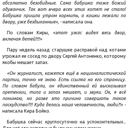
абсолютно безобидные. Сама бабушка тоже божий
одуванчик. Так вот вчера всех этих котят не стало!
Бабушка пришла утром кормить, а кошки лежали по
двору, уже бездыханные», -
написала она.
По словам Киры,
«этот ужас видел весь двор,
включая детей!!!!»
Пару недель назад старушке расправой над котами
угрожал ее сосед по двору Сергей Антоненко, которому
якобы мешает запах.
«Он журналист, кажется ещё в националистической
партии, точно не знаю. Есть ссылка на его страницу.
По словам бабули, он единственный ей высказывал
претензии, типа и запах мешает, и звуки. Ок, я всё
понимаю, но разве это причина совершать такое
паскудство?!!! Куда делась наша человечность, люди?!» -
написала Кира Бойко.
Бабушка сейчас круглосуточно на успокоительных...