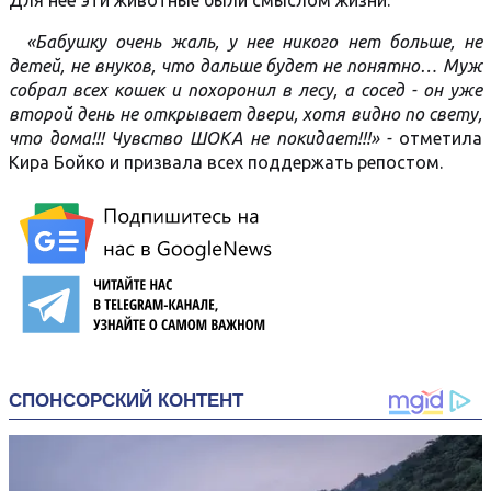
Для неё эти животные были смыслом жизни.
«Бабушку очень жаль, у нее никого нет больше, не
детей, не внуков, что дальше будет не понятно… Муж
собрал всех кошек и похоронил в лесу, а сосед - он уже
второй день не открывает двери, хотя видно по свету,
что дома!!! Чувство ШОКА не покидает!!!» -
отметила
Кира Бойко и призвала всех поддержать репостом.