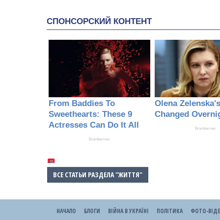
ВСЕ СТАТЬИ РАЗДЕЛА "ЖИТТЯ"
НАЧАЛО
БЛОГИ
ВІЙНА В УКРАЇНІ
ПОЛІТИКА
ФОТО-ВІД