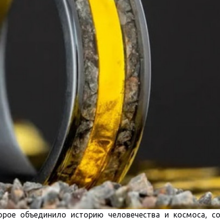
орое объединило историю человечества и космоса, с