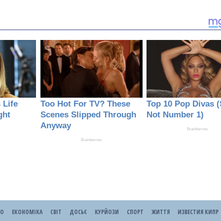
ЕО
ЕКОНОМІКА
СВІТ
ДОСЬЄ
КУРЙОЗИ
СПОРТ
ЖИТТЯ
ИЗВЕСТИЯ КИПР