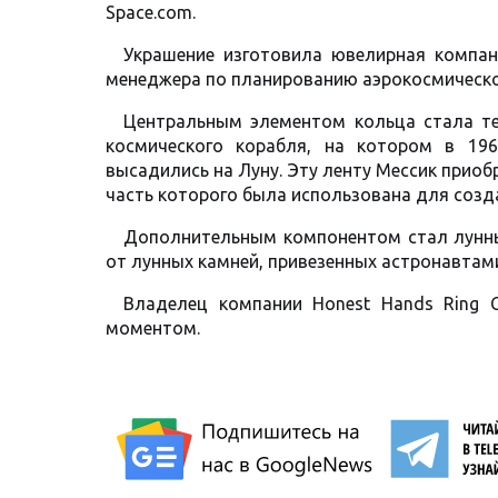
Space.com.
Украшение изготовила ювелирная компан
менеджера по планированию аэрокосмической
Центральным элементом кольца стала те
космического корабля, на котором в 19
высадились на Луну. Эту ленту Мессик приоб
часть которого была использована для созд
Дополнительным компонентом стал лунный
от лунных камней, привезенных астронавтам
Владелец компании Honest Hands Ring 
моментом.