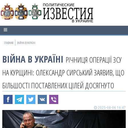
ГЛАВНАЯ
ВІЙНА В УКРАЇНІ
ВІЙНА В УКРАЇНІ
РІЧНИЦЯ ОПЕРАЦІЇ ЗСУ
НА КУРЩИНІ: ОЛЕКСАНДР СИРСЬКИЙ ЗАЯВИВ, ЩО
БІЛЬШОСТІ ПОСТАВЛЕНИХ ЦІЛЕЙ ДОСЯГНУТО
2025-08-06 16:47