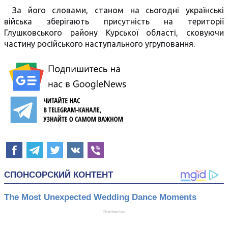
За його словами, станом на сьогодні українські
війська зберігають присутність на території
Глушковського району Курської області, сковуючи
частину російського наступального угруповання.