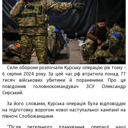
Сили оборони розпочали Курську операцію рік тому -
6 серпня 2024 року. За цей час рф втратила понад 77
тисяч військових убитими й пораненими. Про це
повідомив головнокомандувач ЗСУ Олександр
Сирський.
За його словами, Курська операція була відповіддю
на підготовку ворогом нової наступальної кампанії на
півночі Слобожанщини.
"Після ретельного планування операції наші