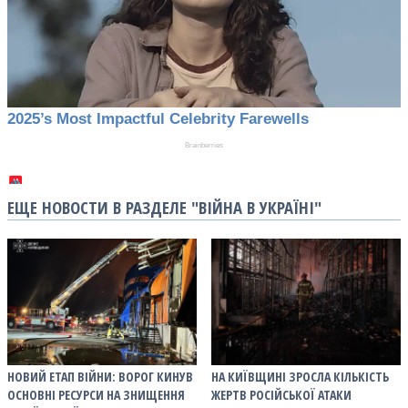
ЕЩЕ НОВОСТИ В РАЗДЕЛЕ "ВІЙНА В УКРАЇНІ"
НОВИЙ ЕТАП ВІЙНИ: ВОРОГ КИНУВ
НА КИЇВЩИНІ ЗРОСЛА КІЛЬКІСТЬ
ОСНОВНІ РЕСУРСИ НА ЗНИЩЕННЯ
ЖЕРТВ РОСІЙСЬКОЇ АТАКИ