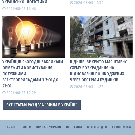
УКРАЇНСЬКОЇ ЛОГІСТИКИ
2026-08-05 14:34
2026-08-05 16:46
УКРАЇНЦІВ СЬОГОДНІ ЗАКЛИКАЛИ
В ДНІПРІ ВИКРИТО МАСШТАБНУ
ОБМЕЖИТИ КОРИСТУВАННЯ
СХЕМУ РОЗКРАДАННЯ НА
ПОТУЖНИМИ
ВІДНОВЛЕННІ ПОШКОДЖЕНИХ
ЕЛЕКТРОПРИЛАДАМИ З 7:00 ДО
ЧЕРЕЗ ОБСТРІЛИ БУДИНКІВ
23:00
2026-08-05 11:27
2026-08-05 12:29
ВСЕ СТАТЬИ РАЗДЕЛА "ВІЙНА В УКРАЇНІ"
НАЧАЛО
БЛОГИ
ВІЙНА В УКРАЇНІ
ПОЛІТИКА
ФОТО-ВІДЕО
ЕКОНОМІКА