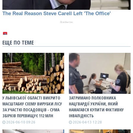
ЕЩЕ ПО ТЕМЕ
У ЛЬВІВСЬКОЇ ОБЛАСТІ ВИКРИТО
ЗАТРИМАНО ПОЛКОВНИКА
МАСШТАБНУ СХЕМУ ВИРУБКИ ЛІСУ
НАЦГВАРДІЇ УКРАЇНИ, ЯКИЙ
ЗА УЧАСТЮ ПОСАДОВЦІВ - СУМА
НАМАГАВСЯ КУПИТИ ФІКТИВНУ
ЗБІРКІВ ПЕРЕВИЩУЄ 112 МЛН
ІНВАЛІДНІСТЬ
2026-06-10 09:26
2026-04-13 12:28