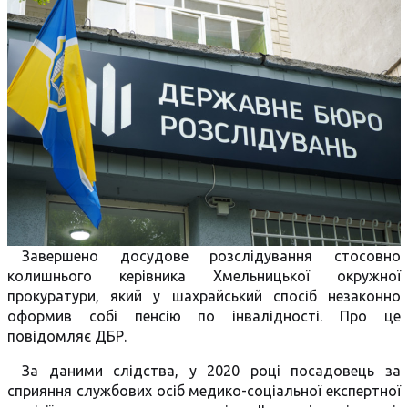
Завершено досудове розслідування стосовно
колишнього керівника Хмельницької окружної
прокуратури, який у шахрайський спосіб незаконно
оформив собі пенсію по інвалідності. Про це
повідомляє ДБР.
За даними слідства, у 2020 році посадовець за
сприяння службових осіб медико-соціальної експертної