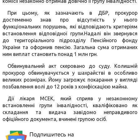
комісії незаконно отримав довічно ІІ групу інвалідності.
При цьому, як зазначають в ДБР, прокурор
достеменно знав про відсутність у нього
функціональних порушень, які відповідають критеріям
встановлення відповідної групи.Надалі він звернувся
до територіального підрозділу Пенсійного фонду
України та оформив пенсію. Загальна сума отриманих
ним виплат становить понад 1 млн грн.
Обвинувальний акт скеровано до суду. Колишній
прокурор обвинувачується у шахрайстві в особливо
великих розмірах. Йому загрожує покарання у вигляді
позбавлення волі до 12 років з конфіскацією майна.
Дії лікаря МСЕК, який сприяв у незаконному
встановленні групи інвалідності, кваліфіковано як
складання та видача завідомо неправдивого
офіційного документа, вчинені групою осіб.