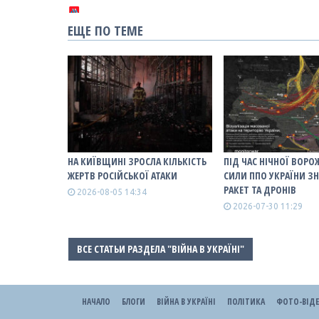
ЕЩЕ ПО ТЕМЕ
НА КИЇВЩИНІ ЗРОСЛА КІЛЬКІСТЬ
ПІД ЧАС НІЧНОЇ ВОРО
ЖЕРТВ РОСІЙСЬКОЇ АТАКИ
СИЛИ ППО УКРАЇНИ З
РАКЕТ ТА ДРОНІВ
2026-08-05 14:34
2026-07-30 11:29
ВСЕ СТАТЬИ РАЗДЕЛА "ВІЙНА В УКРАЇНІ"
НАЧАЛО
БЛОГИ
ВІЙНА В УКРАЇНІ
ПОЛІТИКА
ФОТО-ВІД