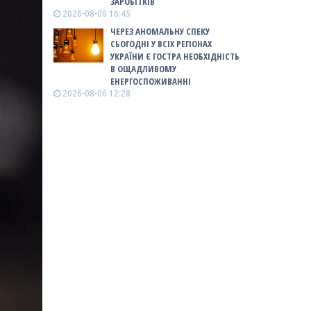
ЗАРОБІТКІВ
2026-08-06 16:45
ЧЕРЕЗ АНОМАЛЬНУ СПЕКУ
СЬОГОДНІ У ВСІХ РЕГІОНАХ
УКРАЇНИ Є ГОСТРА НЕОБХІДНІСТЬ
В ОЩАДЛИВОМУ
ЕНЕРГОСПОЖИВАННІ
2026-08-06 12:28