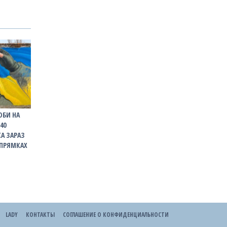
ОБИ НА
40
КА ЗАРАЗ
АПРЯМКАХ
LADY
КОНТАКТЫ
СОГЛАШЕНИЕ О КОНФИДЕНЦИАЛЬНОСТИ