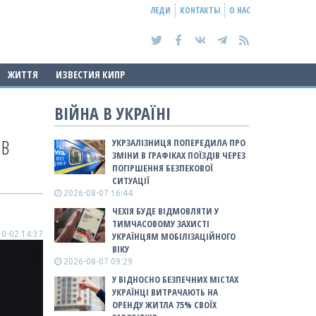
ЛЕДИ
КОНТАКТЫ
О НАС
ЖИТТЯ
ИЗВЕСТИЯ КИПР
ВІЙНА В УКРАЇНІ
 В
УКРЗАЛІЗНИЦЯ ПОПЕРЕДИЛА ПРО
ЗМІНИ В ГРАФІКАХ ПОЇЗДІВ ЧЕРЕЗ
ПОГІРШЕННЯ БЕЗПЕКОВОЇ
СИТУАЦІЇ
2026-08-07 16:44
ЧЕХІЯ БУДЕ ВІДМОВЛЯТИ У
ТИМЧАСОВОМУ ЗАХИСТІ
0-02 14:37
УКРАЇНЦЯМ МОБІЛІЗАЦІЙНОГО
ВІКУ
2026-08-07 09:29
У ВІДНОСНО БЕЗПЕЧНИХ МІСТАХ
УКРАЇНЦІ ВИТРАЧАЮТЬ НА
ОРЕНДУ ЖИТЛА 75% СВОЇХ