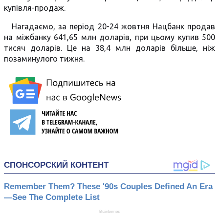
купівля-продаж.
Нагадаємо, за період 20-24 жовтня Нацбанк продав
на міжбанку 641,65 млн доларів, при цьому купив 500
тисяч доларів. Це на 38,4 млн доларів більше, ніж
позаминулого тижня.