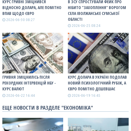
КУРС ГРИВНІ ЗМІЦНИВСЯ
В ЗСУ СПРОСТУВАЛИ ФЕЙК ПРО
ВІДНОСНО ДОЛАРА, АЛЕ ПОМІТНО
НІБИТО "ЗАХОПЛЕННЯ" ВОРОГОМ
ВПАВ ЩОДО ЄВРО
СЕЛА ІВОЛЖАНСЬКЕ СУМСЬКОЇ
ОБЛАСТІ
2026-06-30 08:27
2026-06-25 08:24
ГРИВНЯ ЗМІЦНИЛІСЬ ПІСЛЯ
КУРС ДОЛАРА В УКРАЇНІ ПОДОЛАВ
РЕКОРДНИХ ІНТЕРВЕНЦІЙ НБУ -
НОВИЙ ПСИХОЛОГІЧНИЙ РУБІЖ, А
КУРС ВАЛЮТ
ЄВРО ПОМІТНО ДЕШЕВШАЄ
2026-06-22 16:44
2026-06-19 16:45
ЕЩЕ НОВОСТИ В РАЗДЕЛЕ "ЕКОНОМІКА"