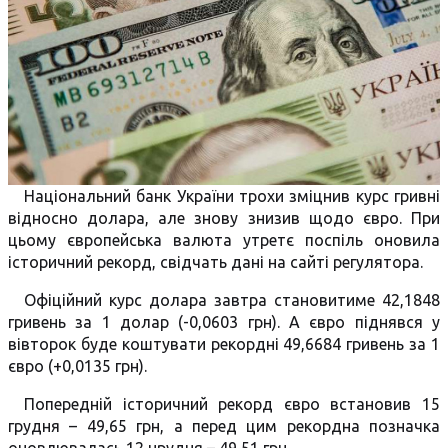
Національний банк України трохи зміцнив курс гривні
відносно долара, але знову знизив щодо євро. При
цьому європейська валюта утретє поспіль оновила
історичний рекорд, свідчать дані на сайті регулятора.
Офіційний курс долара завтра становитиме 42,1848
гривень за 1 долар (-0,0603 грн). А євро піднявся у
вівторок буде коштувати рекордні 49,6684 гривень за 1
євро (+0,0135 грн).
Попередній історичний рекорд євро встановив 15
грудня – 49,65 грн, а перед цим рекордна позначка