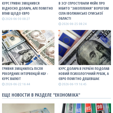
КУРС ГРИВНІ ЗМІЦНИВСЯ
В ЗСУ СПРОСТУВАЛИ ФЕЙК ПРО
ВІДНОСНО ДОЛАРА, АЛЕ ПОМІТНО
НІБИТО "ЗАХОПЛЕННЯ" ВОРОГОМ
ВПАВ ЩОДО ЄВРО
СЕЛА ІВОЛЖАНСЬКЕ СУМСЬКОЇ
ОБЛАСТІ
2026-06-30 08:27
2026-06-25 08:24
ГРИВНЯ ЗМІЦНИЛІСЬ ПІСЛЯ
КУРС ДОЛАРА В УКРАЇНІ ПОДОЛАВ
РЕКОРДНИХ ІНТЕРВЕНЦІЙ НБУ -
НОВИЙ ПСИХОЛОГІЧНИЙ РУБІЖ, А
КУРС ВАЛЮТ
ЄВРО ПОМІТНО ДЕШЕВШАЄ
2026-06-22 16:44
2026-06-19 16:45
ЕЩЕ НОВОСТИ В РАЗДЕЛЕ "ЕКОНОМІКА"