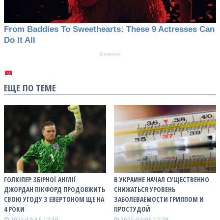
ЕЩЕ ПО ТЕМЕ
ГОЛКІПЕР ЗБІРНОЇ АНГЛІЇ
В УКРАИНЕ НАЧАЛ СУЩЕСТВЕННО
ДЖОРДАН ПІКФОРД ПРОДОВЖИТЬ
СНИЖАТЬСЯ УРОВЕНЬ
СВОЮ УГОДУ З ЕВЕРТОНОМ ЩЕ НА
ЗАБОЛЕВАЕМОСТИ ГРИППОМ И
4 РОКИ
ПРОСТУДОЙ
2025-10-15 12:30
2025-04-05 12:29