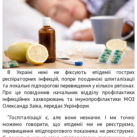
В Україні нині не фіксують епідемії гострих
респіраторних інфекцій, попри поодинокі шпиталізації
та локальні підпорогові перевищення у кількох регіонах.
Про це повідомив начальник відділу профілактики
інфекційних захворювань та імунопрофілактики МОЗ
Олександр Заіка, передає Укрінформ.
"Госпіталізації є, але вони незначні. І ми точно
можемо говорити, що епідемії ми не реєструємо,
перевищення епідпорогового показника не реєструємо.