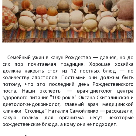
Семейный ужин в канун Рождества — давняя, но до
сих пор почитаемая традиция. Хорошая хозяйка
должна накрыть стол из 12 постных блюд — по
количеству апостолов. Постными они должны быть
потому, что это последний день Рождественского
поста. Наши эксперты — врач-диетолог центра
здорового питания "100 років" Оксана Скиталинская и
диетолог-эндокринолог, главный врач медицинской
клиники "Столица" Наталия Самойленко — рассказали,
какую пользу для организма несут некоторые
рождественские блюда, а кому они не подходят.