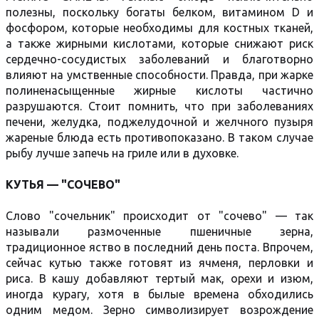
полезны, поскольку богаты белком, витамином D и
фосфором, которые необходимы для костных тканей,
а также жирными кислотами, которые снижают риск
сердечно-сосудистых заболеваний и благотворно
влияют на умственные способности. Правда, при жарке
полиненасыщенные жирные кислоты частично
разрушаются. Стоит помнить, что при заболеваниях
печени, желудка, поджелудочной и желчного пузыря
жареные блюда есть противопоказано. В таком случае
рыбу лучше запечь на гриле или в духовке.
КУТЬЯ — "СОЧЕВО"
Слово "сочельник" происходит от "сочево" — так
называли размоченные пшеничные зерна,
традиционное яство в последний день поста. Впрочем,
сейчас кутью также готовят из ячменя, перловки и
риса. В кашу добавляют тертый мак, орехи и изюм,
иногда курагу, хотя в былые времена обходились
одним медом. Зерно символизирует возрождение