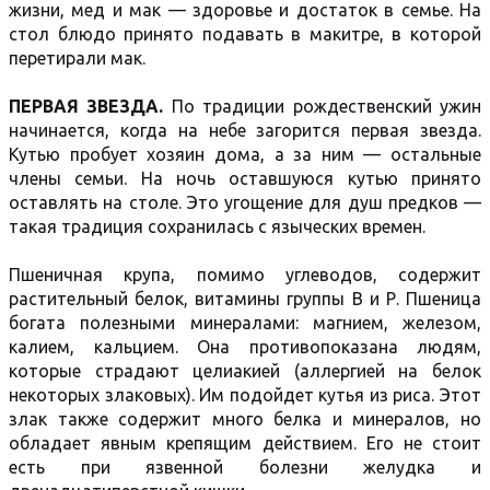
жизни, мед и мак — здоровье и достаток в семье. На
стол блюдо принято подавать в макитре, в которой
перетирали мак.
ПЕРВАЯ ЗВЕЗДА.
По традиции рождественский ужин
начинается, когда на небе загорится первая звезда.
Кутью пробует хозяин дома, а за ним — остальные
члены семьи. На ночь оставшуюся кутью принято
оставлять на столе. Это угощение для душ предков —
такая традиция сохранилась с языческих времен.
Пшеничная крупа, помимо углеводов, содержит
растительный белок, витамины группы В и Р. Пшеница
богата полезными минералами: магнием, железом,
калием, кальцием. Она противопоказана людям,
которые страдают целиакией (аллергией на белок
некоторых злаковых). Им подойдет кутья из риса. Этот
злак также содержит много белка и минералов, но
обладает явным крепящим действием. Его не стоит
есть при язвенной болезни желудка и