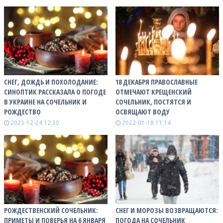
СНЕГ, ДОЖДЬ И ПОХОЛОДАНИЕ:
18 ДЕКАБРЯ ПРАВОСЛАВНЫЕ
СИНОПТИК РАССКАЗАЛА О ПОГОДЕ
ОТМЕЧАЮТ КРЕЩЕНСКИЙ
В УКРАИНЕ НА СОЧЕЛЬНИК И
СОЧЕЛЬНИК, ПОСТЯТСЯ И
РОЖДЕСТВО
ОСВЯЩАЮТ ВОДУ
2023-12-24 12:30
2022-01-18 11:14
РОЖДЕСТВЕНСКИЙ СОЧЕЛЬНИК:
СНЕГ И МОРОЗЫ ВОЗВРАЩАЮТСЯ:
ПРИМЕТЫ И ПОВЕРЬЯ НА 6 ЯНВАРЯ
ПОГОДА НА СОЧЕЛЬНИК