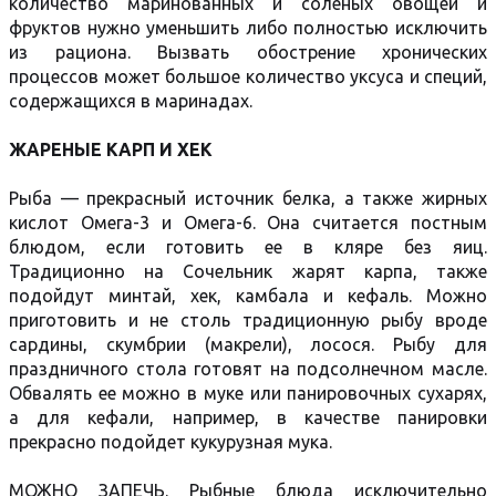
количество маринованных и соленых овощей и
фруктов нужно уменьшить либо полностью исключить
из рациона. Вызвать обострение хронических
процессов может большое количество уксуса и специй,
содержащихся в маринадах.
ЖАРЕНЫЕ КАРП И ХЕК
Рыба — прекрасный источник белка, а также жирных
кислот Омега-3 и Омега-6. Она считается постным
блюдом, если готовить ее в кляре без яиц.
Традиционно на Сочельник жарят карпа, также
подойдут минтай, хек, камбала и кефаль. Можно
приготовить и не столь традиционную рыбу вроде
сардины, скумбрии (макрели), лосося. Рыбу для
праздничного стола готовят на подсолнечном масле.
Обвалять ее можно в муке или панировочных сухарях,
а для кефали, например, в качестве панировки
прекрасно подойдет кукурузная мука.
МОЖНО ЗАПЕЧЬ. Рыбные блюда исключительно