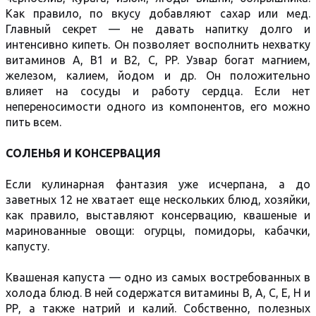
Как правило, по вкусу добавляют сахар или мед.
Главный секрет — не давать напитку долго и
интенсивно кипеть. Он позволяет восполнить нехватку
витаминов A, B1 и B2, C, PP. Узвар богат магнием,
железом, калием, йодом и др. Он положительно
влияет на сосуды и работу сердца. Если нет
непереносимости одного из компонентов, его можно
пить всем.
СОЛЕНЬЯ И КОНСЕРВАЦИЯ
Если кулинарная фантазия уже исчерпана, а до
заветных 12 не хватает еще нескольких блюд, хозяйки,
как правило, выставляют консервацию, квашеные и
маринованные овощи: огурцы, помидоры, кабачки,
капусту.
Квашеная капуста — одно из самых востребованных в
холода блюд. В ней содержатся витамины В, А, С, Е, Н и
РР, а также натрий и калий. Собственно, полезных