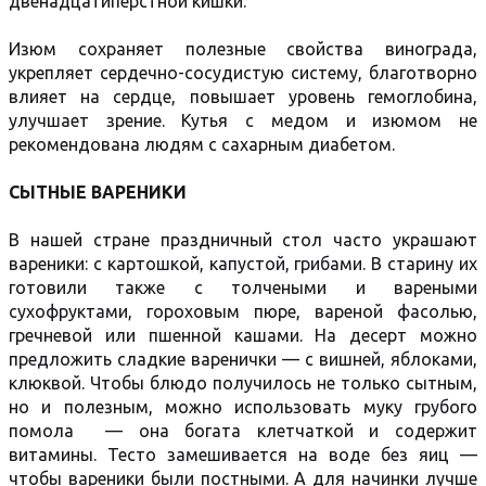
двенадцатиперстной кишки.
Изюм сохраняет полезные свойства винограда,
укрепляет сердечно-сосудистую систему, благотворно
влияет на сердце, повышает уровень гемоглобина,
улучшает зрение. Кутья с медом и изюмом не
рекомендована людям с сахарным диабетом.
СЫТНЫЕ ВАРЕНИКИ
В нашей стране праздничный стол часто украшают
вареники: с картошкой, капустой, грибами. В старину их
готовили также с толчеными и вареными
сухофруктами, гороховым пюре, вареной фасолью,
гречневой или пшенной кашами. На десерт можно
предложить сладкие варенички — с вишней, яблоками,
клюквой. Чтобы блюдо получилось не только сытным,
но и полезным, можно использовать муку грубого
помола — она богата клетчаткой и содержит
витамины. Тесто замешивается на воде без яиц —
чтобы вареники были постными. А для начинки лучше