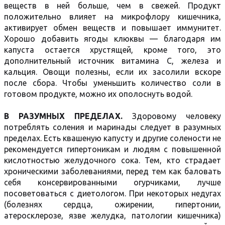
веществ в ней больше, чем в свежей. Продукт
положительно влияет на микрофлору кишечника,
активирует обмен веществ и повышает иммунитет.
Хорошо добавить ягоды клюквы — благодаря им
капуста остается хрустящей, кроме того, это
дополнительный источник витамина С, железа и
кальция. Овощи полезны, если их засолили вскоре
после сбора. Чтобы уменьшить количество соли в
готовом продукте, можно их ополоснуть водой.
В РАЗУМНЫХ ПРЕДЕЛАХ.
Здоровому человеку
потреблять соления и маринады следует в разумных
пределах. Есть квашеную капусту и другие солености не
рекомендуется гипертоникам и людям с повышенной
кислотностью желудочного сока. Тем, кто страдает
хроническими заболеваниями, перед тем как баловать
себя консервированными огурчиками, лучше
посоветоваться с диетологом. При некоторых недугах
(болезнях сердца, ожирении, гипертонии,
атеросклерозе, язве желудка, патологии кишечника)