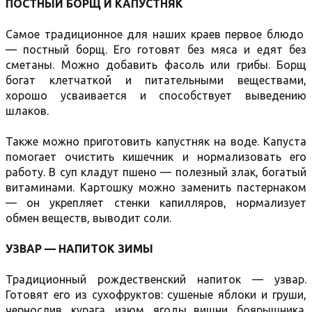
ПОСТНЫЙ БОРЩ И КАПУСТНЯК
Самое традиционное для наших краев первое блюдо
— постный борщ. Его готовят без мяса и едят без
сметаны. Можно добавить фасоль или грибы. Борщ
богат клетчаткой и питательными веществами,
хорошо усваивается и способствует выведению
шлаков.
Также можно приготовить капустняк на воде. Капуста
помогает очистить кишечник и нормализовать его
работу. В суп кладут пшено — полезный злак, богатый
витаминами. Картошку можно заменить пастернаком
— он укрепляет стенки капилляров, нормализует
обмен веществ, выводит соли.
УЗВАР — НАПИТОК ЗИМЫ
Традиционный рождественский напиток — узвар.
Готовят его из сухофруктов: сушеные яблоки и груши,
чернослив, курага, изюм, ягоды вишни, боярышника.