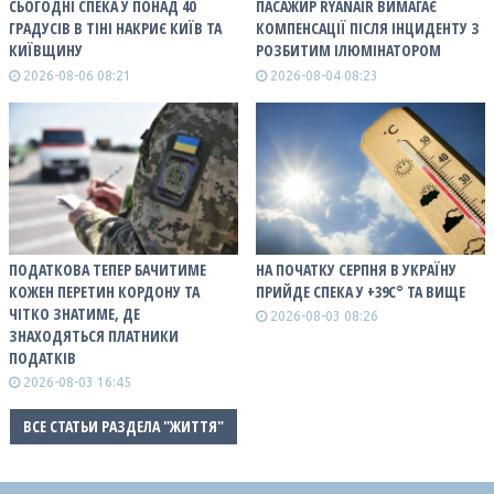
СЬОГОДНІ СПЕКА У ПОНАД 40
ПАСАЖИР RYANAIR ВИМАГАЄ
ГРАДУСІВ В ТІНІ НАКРИЄ КИЇВ ТА
КОМПЕНСАЦІЇ ПІСЛЯ ІНЦИДЕНТУ З
КИЇВЩИНУ
РОЗБИТИМ ІЛЮМІНАТОРОМ
2026-08-06 08:21
2026-08-04 08:23
ПОДАТКОВА ТЕПЕР БАЧИТИМЕ
НА ПОЧАТКУ СЕРПНЯ В УКРАЇНУ
КОЖЕН ПЕРЕТИН КОРДОНУ ТА
ПРИЙДЕ СПЕКА У +39С° ТА ВИЩЕ
ЧІТКО ЗНАТИМЕ, ДЕ
2026-08-03 08:26
ЗНАХОДЯТЬСЯ ПЛАТНИКИ
ПОДАТКІВ
2026-08-03 16:45
ВСЕ СТАТЬИ РАЗДЕЛА "ЖИТТЯ"