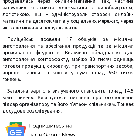
продавалась через онлайн-магазини. Так, частина
залучених спільників допомагала з виробництвом,
логістикою, інші - адміністрували створені онлайн-
магазини та десяток чатів у соціальних мережах, через
які здійснювався пошук клієнтів.
Поліцейські провели 17 обшуків за місцями
виготовлення та зберігання продукції та за місцями
проживання фігурантів. Вилучено обладнання для
виготовлення контрафакту, майже 30 тисяч одиниць
готової продукції, сировину, три транспортних засоби,
чорнові записи та кошти у сумі понад 650 тисяч
гривень.
Загальна вартість вилученого становить понад 14,5
млн гривень. Вирішується питання про оголошення
підозр організатору та його п’ятьом спільникам. Триває
досудове розслідування.