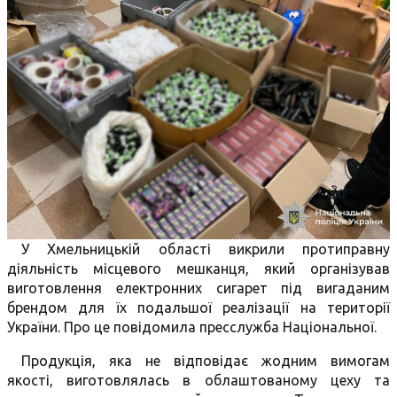
У Хмельницькій області викрили протиправну
діяльність місцевого мешканця, який організував
виготовлення електронних сигарет під вигаданим
брендом для їх подальшої реалізації на території
України. Про це повідомила пресслужба Національної.
Продукція, яка не відповідає жодним вимогам
якості, виготовлялась в облаштованому цеху та