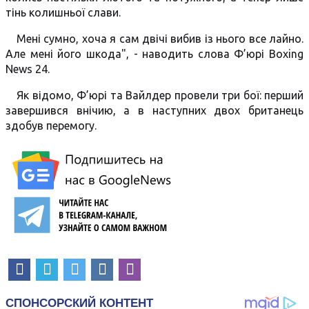
тінь колишньої слави.
Мені сумно, хоча я сам двічі вибив із нього все лайно.
Але мені його шкода", - наводить слова Ф’юрі Boxing
News 24.
Як відомо, Ф’юрі та Вайлдер провели три бої: перший
завершився внічию, а в наступних двох британець
здобув перемогу.