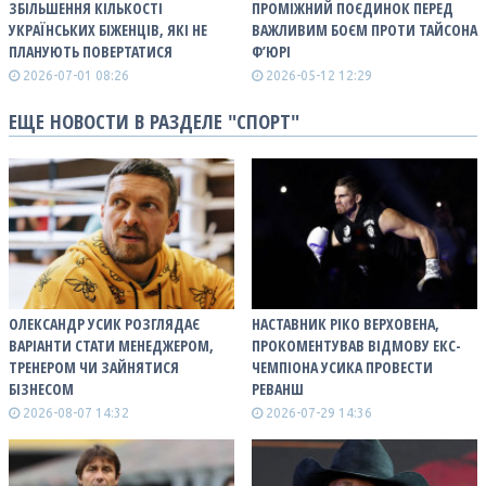
ЗБІЛЬШЕННЯ КІЛЬКОСТІ
ПРОМІЖНИЙ ПОЄДИНОК ПЕРЕД
УКРАЇНСЬКИХ БІЖЕНЦІВ, ЯКІ НЕ
ВАЖЛИВИМ БОЄМ ПРОТИ ТАЙСОНА
ПЛАНУЮТЬ ПОВЕРТАТИСЯ
Ф’ЮРІ
2026-07-01 08:26
2026-05-12 12:29
ЕЩЕ НОВОСТИ В РАЗДЕЛЕ "СПОРТ"
ОЛЕКСАНДР УСИК РОЗГЛЯДАЄ
НАСТАВНИК РІКО ВЕРХОВЕНА,
ВАРІАНТИ СТАТИ МЕНЕДЖЕРОМ,
ПРОКОМЕНТУВАВ ВІДМОВУ ЕКС-
ТРЕНЕРОМ ЧИ ЗАЙНЯТИСЯ
ЧЕМПІОНА УСИКА ПРОВЕСТИ
БІЗНЕСОМ
РЕВАНШ
2026-08-07 14:32
2026-07-29 14:36