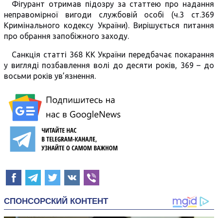
Фігурант отримав підозру за статтею про надання
неправомірної вигоди службовій особі (ч.3 ст.369
Кримінального кодексу України). Вирішується питання
про обрання запобіжного заходу.
Санкція статті 368 КК України передбачає покарання
у вигляді позбавлення волі до десяти років, 369 – до
восьми років ув’язнення.