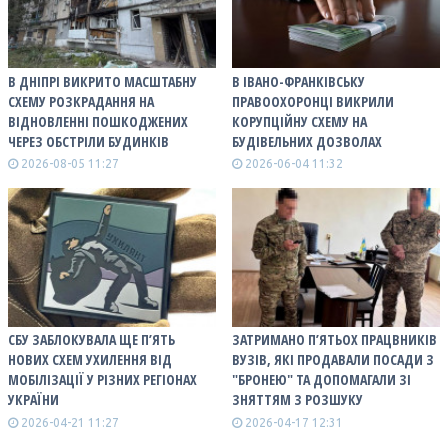
В ДНІПРІ ВИКРИТО МАСШТАБНУ
В ІВАНО-ФРАНКІВСЬКУ
СХЕМУ РОЗКРАДАННЯ НА
ПРАВООХОРОНЦІ ВИКРИЛИ
ВІДНОВЛЕННІ ПОШКОДЖЕНИХ
КОРУПЦІЙНУ СХЕМУ НА
ЧЕРЕЗ ОБСТРІЛИ БУДИНКІВ
БУДІВЕЛЬНИХ ДОЗВОЛАХ
2026-08-05 11:27
2026-06-04 11:32
СБУ ЗАБЛОКУВАЛА ЩЕ П’ЯТЬ
ЗАТРИМАНО П’ЯТЬОХ ПРАЦВНИКІВ
НОВИХ СХЕМ УХИЛЕННЯ ВІД
ВУЗІВ, ЯКІ ПРОДАВАЛИ ПОСАДИ З
МОБІЛІЗАЦІЇ У РІЗНИХ РЕГІОНАХ
"БРОНЕЮ" ТА ДОПОМАГАЛИ ЗІ
УКРАЇНИ
ЗНЯТТЯМ З РОЗШУКУ
2026-04-21 11:27
2026-04-17 12:31