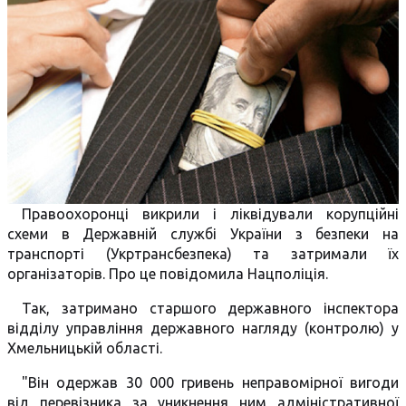
Правоохоронці викрили і ліквідували корупційні
схеми в Державній службі України з безпеки на
транспорті (Укртрансбезпека) та затримали їх
організаторів. Про це повідомила Нацполіція.
Так, затримано старшого державного інспектора
відділу управління державного нагляду (контролю) у
Хмельницькій області.
"Він одержав 30 000 гривень неправомірної вигоди
від перевізника за уникнення ним адміністративної