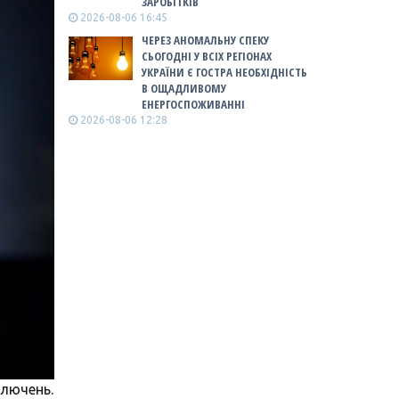
ЗАРОБІТКІВ
2026-08-06 16:45
ЧЕРЕЗ АНОМАЛЬНУ СПЕКУ
СЬОГОДНІ У ВСІХ РЕГІОНАХ
УКРАЇНИ Є ГОСТРА НЕОБХІДНІСТЬ
В ОЩАДЛИВОМУ
ЕНЕРГОСПОЖИВАННІ
2026-08-06 12:28
ключень.