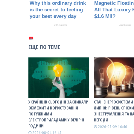
ЕЩЕ ПО ТЕМЕ
УКРАЇНЦІВ СЬОГОДНІ ЗАКЛИКАЛИ
СТАН ЕНЕРГОСИСТЕМИ 
ОБМЕЖИТИ КОРИСТУВАННЯ
ЛИПНЯ: РІВЕНЬ СПОЖ
ПОТУЖНИМИ
ЗНЕСТРУМЛЕННЯ ТА Н
ЕЛЕКТРОПРИЛАДАМИ У ВЕЧІРНІ
НЕГОДИ
ГОДИНИ
2026-07-09 16:46
2026-08-04 16:47