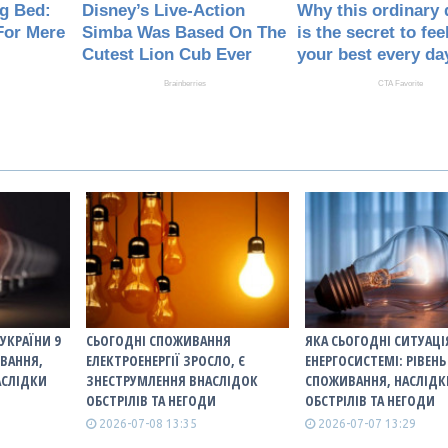
УКРАЇНИ 9
СЬОГОДНІ СПОЖИВАННЯ
ЯКА СЬОГОДНІ СИТУАЦІ
ИВАННЯ,
ЕЛЕКТРОЕНЕРГІЇ ЗРОСЛО, Є
ЕНЕРГОСИСТЕМІ: РІВЕНЬ
АСЛІДКИ
ЗНЕСТРУМЛЕННЯ ВНАСЛІДОК
СПОЖИВАННЯ, НАСЛІДК
ОБСТРІЛІВ ТА НЕГОДИ
ОБСТРІЛІВ ТА НЕГОДИ
2026-07-08 13:35
2026-07-07 13:29