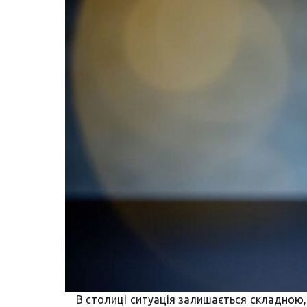
В столиці ситуація залишається складною,