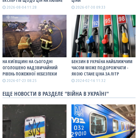
ЕКСПЕРТІВ ЩОДО ЦІН НА ПАЛЬНЕ
ЦІНИ
2026-08-04 11:28
2026-07-30 09:33
НА КИЇВЩИНІ НА СЬОГОДНІ
БЕНЗИН В УКРАЇНА НАЙБЛИЖЧИМ
ОГОЛОШЕНО НАДЗВИЧАЙНИЙ
ЧАСОМ МОЖЕ ПОДОРОЖЧАТИ -
РІВЕНЬ ПОЖЕЖНОЇ НЕБЕЗПЕКИ
ЯКОЮ СТАНЕ ЦІНА ЗА ЛІТР
2026-07-23 08:25
2024-02-16 11:32
ЕЩЕ НОВОСТИ В РАЗДЕЛЕ "ВІЙНА В УКРАЇНІ"