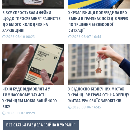
В ЗСУ СПРОСТУВАЛИ ФЕЙКИ
УКРЗАЛІЗНИЦЯ ПОПЕРЕДИЛА ПРО
ЩОДО "ПРОСУВАННЯ" РАШИСТІВ
ЗМІНИ В ГРАФІКАХ ПОЇЗДІВ ЧЕРЕЗ
ДО БІЛОГО КОЛОДЯЗЯ НА
ПОГІРШЕННЯ БЕЗПЕКОВОЇ
ХАРКІВЩИНІ
СИТУАЦІЇ
2026-08-10 08:23
2026-08-07 16:44
ЧЕХІЯ БУДЕ ВІДМОВЛЯТИ У
У ВІДНОСНО БЕЗПЕЧНИХ МІСТАХ
ТИМЧАСОВОМУ ЗАХИСТІ
УКРАЇНЦІ ВИТРАЧАЮТЬ НА ОРЕНДУ
УКРАЇНЦЯМ МОБІЛІЗАЦІЙНОГО
ЖИТЛА 75% СВОЇХ ЗАРОБІТКІВ
ВІКУ
2026-08-06 16:45
2026-08-07 09:29
ВСЕ СТАТЬИ РАЗДЕЛА "ВІЙНА В УКРАЇНІ"