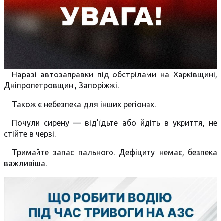
Наразі автозаправки під обстрілами на Харківщині,
Дніпропетровщині, Запоріжжі.
Також є небезпека для інших регіонах.
Почули сирену — від’їдьте або йдіть в укриття, не
стійте в черзі.
Тримайте запас пального. Дефіциту немає, безпека
важливіша.