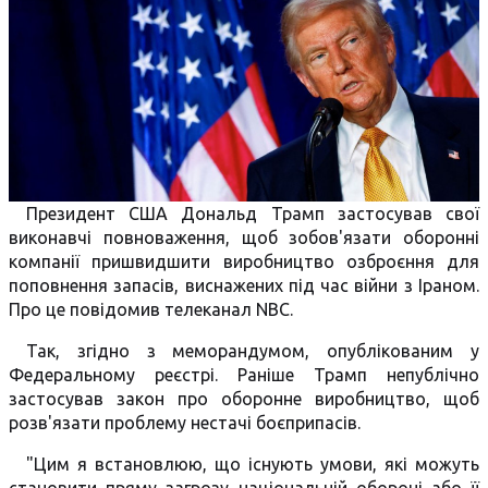
Президент США Дональд Трамп застосував свої
виконавчі повноваження, щоб зобов'язати оборонні
компанії пришвидшити виробництво озброєння для
поповнення запасів, виснажених під час війни з Іраном.
Про це повідомив телеканал NBC.
Так, згідно з меморандумом, опублікованим у
Федеральному реєстрі. Раніше Трамп непублічно
застосував закон про оборонне виробництво, щоб
розв'язати проблему нестачі боєприпасів.
"Цим я встановлюю, що існують умови, які можуть