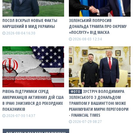
ПОСОЛ ВСКРЫЛ НОВЫЕ ФАКТЫ
ЗЕЛЕНСЬКИЙ ПОПРОСИВ
НАРУШЕНИЙ В МИД УКРАИНЫ
ДОНАЛЬДА ТРАМПА ПРО ОКРЕМУ
«ПОСЛУГУ» ВІД МАСКА
2026-08-04 16:30
2026-08-03 12:34
РІВЕНЬ ПІДТРИМКИ СЕРЕД
ЗУСТРІЧ ВОЛОДИМИРА
ФОТО
АМЕРИКАНЦІВ АКТИВНИХ ДІЙ США
ЗЕЛЕНСЬКОГО З ДОНАЛЬДОМ
В ІРАНІ ЗНИЗИВСЯ ДО РЕКОРДНИХ
ТРАМПОМ У ВАШИНГТОНІ МОЖЕ
ПОКАЗНИКІВ
РЕАНІМУВАТИ МИРНІ ПЕРЕГОВОРИ
- FINANCIAL TIMES
2026-07-30 14:37
2026-07-29 08:27