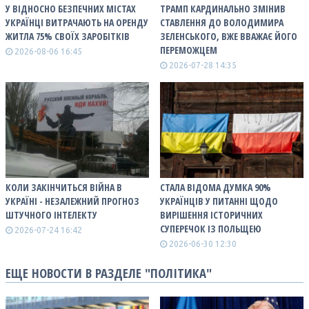
У ВІДНОСНО БЕЗПЕЧНИХ МІСТАХ
ТРАМП КАРДИНАЛЬНО ЗМІНИВ
УКРАЇНЦІ ВИТРАЧАЮТЬ НА ОРЕНДУ
СТАВЛЕННЯ ДО ВОЛОДИМИРА
ЖИТЛА 75% СВОЇХ ЗАРОБІТКІВ
ЗЕЛЕНСЬКОГО, ВЖЕ ВВАЖАЄ ЙОГО
ПЕРЕМОЖЦЕМ
2026-08-06 16:45
2026-07-28 14:35
КОЛИ ЗАКІНЧИТЬСЯ ВІЙНА В
СТАЛА ВІДОМА ДУМКА 90%
УКРАЇНІ - НЕЗАЛЕЖНИЙ ПРОГНОЗ
УКРАЇНЦІВ У ПИТАННІ ЩОДО
ШТУЧНОГО ІНТЕЛЕКТУ
ВИРІШЕННЯ ІСТОРИЧНИХ
СУПЕРЕЧОК ІЗ ПОЛЬЩЕЮ
2026-07-24 16:42
2026-06-30 12:30
ЕЩЕ НОВОСТИ В РАЗДЕЛЕ "ПОЛІТИКА"