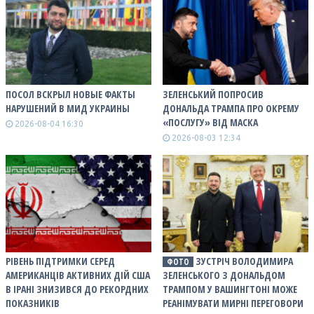
ПОСОЛ ВСКРЫЛ НОВЫЕ ФАКТЫ
ЗЕЛЕНСЬКИЙ ПОПРОСИВ
НАРУШЕНИЙ В МИД УКРАИНЫ
ДОНАЛЬДА ТРАМПА ПРО ОКРЕМУ
«ПОСЛУГУ» ВІД МАСКА
2026-08-04 16:30
2026-08-03 12:34
РІВЕНЬ ПІДТРИМКИ СЕРЕД
ЗУСТРІЧ ВОЛОДИМИРА
ФОТО
АМЕРИКАНЦІВ АКТИВНИХ ДІЙ США
ЗЕЛЕНСЬКОГО З ДОНАЛЬДОМ
В ІРАНІ ЗНИЗИВСЯ ДО РЕКОРДНИХ
ТРАМПОМ У ВАШИНГТОНІ МОЖЕ
ПОКАЗНИКІВ
РЕАНІМУВАТИ МИРНІ ПЕРЕГОВОРИ