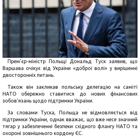
Прем’єр-міністр Польщі Дональд Туск заявив, що
Варшава очікує від України «доброї волі» у вирішенні
двосторонніх питань.
Також він закликав польську делегацію на саміті
НАТО обережно ставитися до нових фінансових
зобов’язань щодо підтримки України.
За словами Туска, Польща не відмовляється від
підтримки України, однак вважає, що вже несе значний
тягар у забезпеченні безпеки східного флангу НАТО та
охороні зовнішнього кордону ЄС.