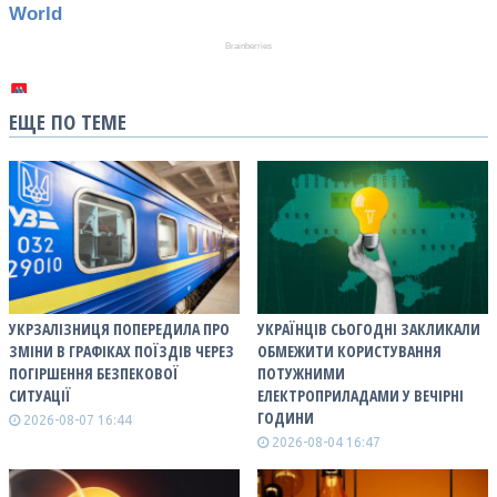
ЕЩЕ ПО ТЕМЕ
УКРЗАЛІЗНИЦЯ ПОПЕРЕДИЛА ПРО
УКРАЇНЦІВ СЬОГОДНІ ЗАКЛИКАЛИ
ЗМІНИ В ГРАФІКАХ ПОЇЗДІВ ЧЕРЕЗ
ОБМЕЖИТИ КОРИСТУВАННЯ
ПОГІРШЕННЯ БЕЗПЕКОВОЇ
ПОТУЖНИМИ
СИТУАЦІЇ
ЕЛЕКТРОПРИЛАДАМИ У ВЕЧІРНІ
ГОДИНИ
2026-08-07 16:44
2026-08-04 16:47