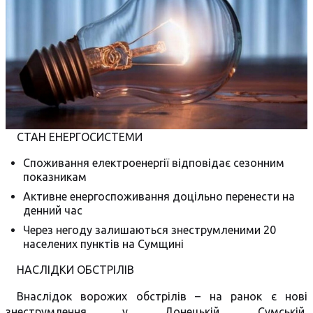
СТАН ЕНЕРГОСИСТЕМИ
Споживання електроенергії відповідає сезонним
показникам
Активне енергоспоживання доцільно перенести на
денний час
Через негоду залишаються знеструмленими 20
населених пунктів на Сумщині
НАСЛІДКИ ОБСТРІЛІВ
Внаслідок ворожих обстрілів – на ранок є нові
знеструмлення у Донецькій, Сумській,