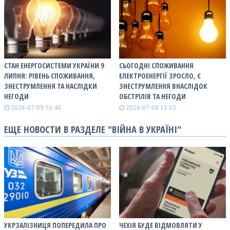
СТАН ЕНЕРГОСИСТЕМИ УКРАЇНИ 9
СЬОГОДНІ СПОЖИВАННЯ
ЛИПНЯ: РІВЕНЬ СПОЖИВАННЯ,
ЕЛЕКТРОЕНЕРГІЇ ЗРОСЛО, Є
ЗНЕСТРУМЛЕННЯ ТА НАСЛІДКИ
ЗНЕСТРУМЛЕННЯ ВНАСЛІДОК
НЕГОДИ
ОБСТРІЛІВ ТА НЕГОДИ
2026-07-09 16:46
2026-07-08 13:35
ЕЩЕ НОВОСТИ В РАЗДЕЛЕ "ВІЙНА В УКРАЇНІ"
УКРЗАЛІЗНИЦЯ ПОПЕРЕДИЛА ПРО
ЧЕХІЯ БУДЕ ВІДМОВЛЯТИ У