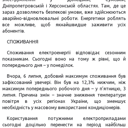
Дніпропетровській і Херсонській областях. Там, де це
зараз дозволяють безпекові умови, вже здійснюються
аварійно-відновлювальні роботи. Енергетики роблять
все можливе, щоб якнайшвидше заживити усіх
абонентів.
СПОЖИВАННЯ
Споживання електроенергії відповідає сезонним
показникам. Сьогодні воно на тому ж рівні, що й
попереднього дня – у понеділок.
Вчора, 6 липня, добовий максимум споживання був
зафіксований увечері. Він був на 12,3% нижчим, ніж
максимум попереднього робочого дня – у п’ятницю, 3
липня. Причина змін – значне зниження температури
повітря в усіх регіонах України, що зменшує
необхідність у масовому використанні кондиціонерів.
Користування потужними електроприладами
сьогодні доцільно перенести на період найбільш