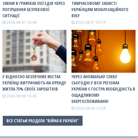
ЗМІНИ В ГРАФІКАХ ПОЇЗДІВ ЧЕРЕЗ
ТИМЧАСОВОМУ ЗАХИСТІ
ПОГІРШЕННЯ БЕЗПЕКОВОЇ
УКРАЇНЦЯМ МОБІЛІЗАЦІЙНОГО
СИТУАЦІЇ
ВІКУ
2026-08-07 16:44
2026-08-07 09:29
У ВІДНОСНО БЕЗПЕЧНИХ МІСТАХ
ЧЕРЕЗ АНОМАЛЬНУ СПЕКУ
УКРАЇНЦІ ВИТРАЧАЮТЬ НА ОРЕНДУ
СЬОГОДНІ У ВСІХ РЕГІОНАХ
ЖИТЛА 75% СВОЇХ ЗАРОБІТКІВ
УКРАЇНИ Є ГОСТРА НЕОБХІДНІСТЬ В
ОЩАДЛИВОМУ
2026-08-06 16:45
ЕНЕРГОСПОЖИВАННІ
2026-08-06 12:28
ВСЕ СТАТЬИ РАЗДЕЛА "ВІЙНА В УКРАЇНІ"