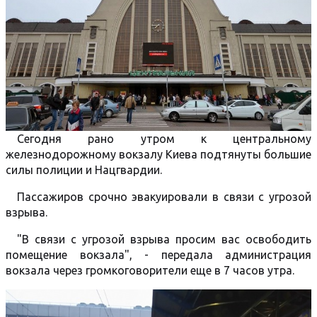
Сегодня рано утром к центральному
железнодорожному вокзалу Киева подтянуты большие
силы полиции и Нацгвардии.
Пассажиров срочно эвакуировали в связи с угрозой
взрыва.
"В связи с угрозой взрыва просим вас освободить
помещение вокзала", - передала администрация
вокзала через громкоговорители еще в 7 часов утра.