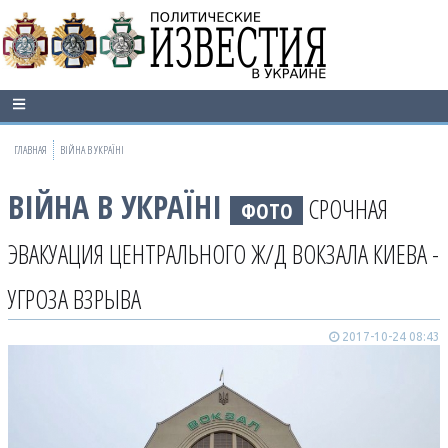
ГЛАВНАЯ
ВІЙНА В УКРАЇНІ
ВІЙНА В УКРАЇНІ
СРОЧНАЯ
ФОТО
ЭВАКУАЦИЯ ЦЕНТРАЛЬНОГО Ж/Д ВОКЗАЛА КИЕВА -
УГРОЗА ВЗРЫВА
2017-10-24 08:43