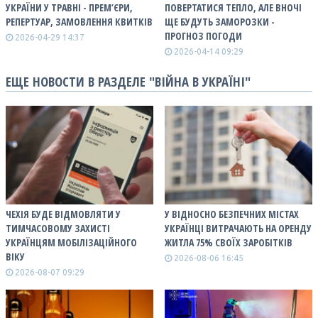
УКРАЇНИ У ТРАВНІ - ПРЕМ’ЄРИ,
ПОВЕРТАТИСЯ ТЕПЛО, АЛЕ ВНОЧІ
РЕПЕРТУАР, ЗАМОВЛЕННЯ КВИТКІВ
ЩЕ БУДУТЬ ЗАМОРОЗКИ -
ПРОГНОЗ ПОГОДИ
2026-04-29 14:37
2026-04-14 09:29
ЕЩЕ НОВОСТИ В РАЗДЕЛЕ "ВІЙНА В УКРАЇНІ"
ЧЕХІЯ БУДЕ ВІДМОВЛЯТИ У
У ВІДНОСНО БЕЗПЕЧНИХ МІСТАХ
ТИМЧАСОВОМУ ЗАХИСТІ
УКРАЇНЦІ ВИТРАЧАЮТЬ НА ОРЕНДУ
УКРАЇНЦЯМ МОБІЛІЗАЦІЙНОГО
ЖИТЛА 75% СВОЇХ ЗАРОБІТКІВ
ВІКУ
2026-08-06 16:45
2026-08-07 09:29