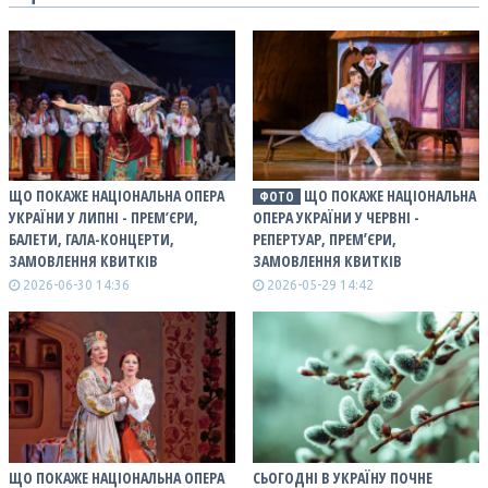
ЩО ПОКАЖЕ НАЦІОНАЛЬНА ОПЕРА
ЩО ПОКАЖЕ НАЦІОНАЛЬНА
ФОТО
УКРАЇНИ У ЛИПНІ - ПРЕМ’ЄРИ,
ОПЕРА УКРАЇНИ У ЧЕРВНІ -
БАЛЕТИ, ГАЛА-КОНЦЕРТИ,
РЕПЕРТУАР, ПРЕМʼЄРИ,
ЗАМОВЛЕННЯ КВИТКІВ
ЗАМОВЛЕННЯ КВИТКІВ
2026-06-30 14:36
2026-05-29 14:42
ЩО ПОКАЖЕ НАЦІОНАЛЬНА ОПЕРА
СЬОГОДНІ В УКРАЇНУ ПОЧНЕ