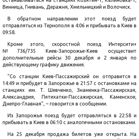
останавливаться на станциях Козятин-1, Калиновка-1,
Винница, Гнивань, Деражня, Хмельницкий и Волочиск.
В обратном направлении этот поезд будет
отправляться из Тернополя в 4:06 и прибывать в Киев в
09:58.
Кроме этого, скоростной поезд Интерсити+
№736/735 Киев-Запорожье-Киев осуществит
дополнительные рейсы 30 декабря и 2 января по
действующему графику движения.
"Со станции Киев-Пассажирский он отправится в
14:49 и прибудет в Запорожье в 21:57 с остановками на
станциях им. Т. Шевченко, Знаменка-Пассажирская,
Александрия, Пятихатки-Пассажирская, Каменское,
Днепро-Главная", – говорится в сообщении.
Из Запорожья поезд будет отправляться в 22:58 и
прибывать в Киев в 06:10 с аналогичными остановками.
На 25 декабря продажа билетов уже открыта. На