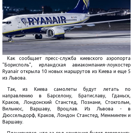
Как сообщает пресс-служба киевского аэропорта
"Борисполь", ирландская авиакомпания-лоукостер
Ryanair открыла 10 новых маршрутов из Киева и еще 5
из Львова.
Так, из Киева самолеты будут летать по
направлению в Барселону, Братиславу, Гданьск,
Краков, Лондонский Станстед, Познани, Стокгольм,
Вильнюс, Варшаву, Вроцлав. Из Львова - в
Дюссельдорф, Краков, Лондон Станстед, Мемминген и
Варшаву.