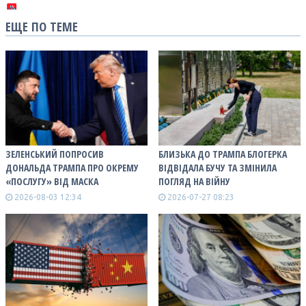
ЕЩЕ ПО ТЕМЕ
ЗЕЛЕНСЬКИЙ ПОПРОСИВ
БЛИЗЬКА ДО ТРАМПА БЛОГЕРКА
ДОНАЛЬДА ТРАМПА ПРО ОКРЕМУ
ВІДВІДАЛА БУЧУ ТА ЗМІНИЛА
«ПОСЛУГУ» ВІД МАСКА
ПОГЛЯД НА ВІЙНУ
2026-08-03 12:34
2026-07-27 08:23