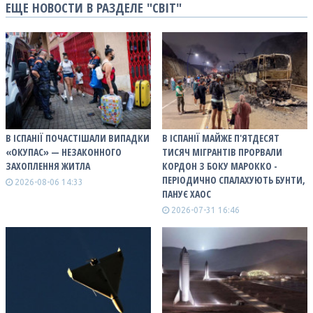
ЕЩЕ НОВОСТИ В РАЗДЕЛЕ "СВІТ"
В ІСПАНІЇ ПОЧАСТІШАЛИ ВИПАДКИ
В ІСПАНІЇ МАЙЖЕ П'ЯТДЕСЯТ
«ОКУПАС» — НЕЗАКОННОГО
ТИСЯЧ МІГРАНТІВ ПРОРВАЛИ
ЗАХОПЛЕННЯ ЖИТЛА
КОРДОН З БОКУ МАРОККО -
ПЕРІОДИЧНО СПАЛАХУЮТЬ БУНТИ,
2026-08-06 14:33
ПАНУЄ ХАОС
2026-07-31 16:46