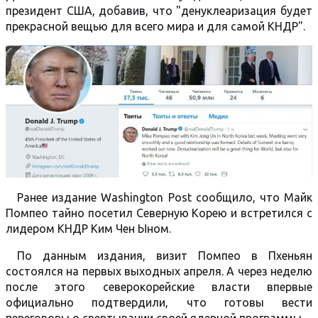
президент США, добавив, что "денуклеаризация будет
прекрасной вещью для всего мира и для самой КНДР".
Ранее издание Washington Post сообщило, что Майк
Помпео тайно посетил Северную Корею и встретился с
лидером КНДР Ким Чен Ыном.
По данным издания, визит Помпео в Пхеньян
состоялся на первых выходных апреля. А через неделю
после этого северокорейские власти впервые
официально подтвердили, что готовы вести
переговоры о свертывании своей ядерной программы.