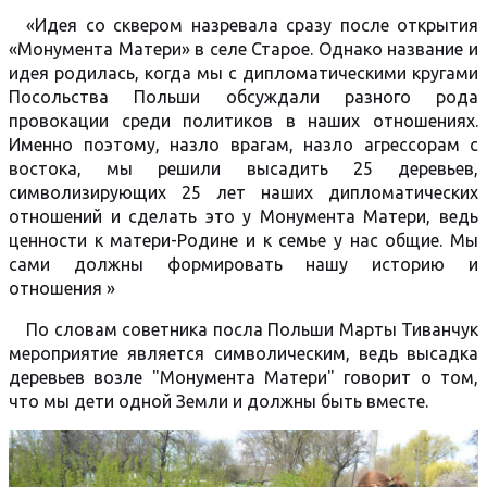
«Идея со сквером назревала сразу после открытия
«Монумента Матери» в селе Старое. Однако название и
идея родилась, когда мы с дипломатическими кругами
Посольства Польши обсуждали разного рода
провокации среди политиков в наших отношениях.
Именно поэтому, назло врагам, назло агрессорам с
востока, мы решили высадить 25 деревьев,
символизирующих 25 лет наших дипломатических
отношений и сделать это у Монумента Матери, ведь
ценности к матери-Родине и к семье у нас общие. Мы
сами должны формировать нашу историю и
отношения »
По словам советника посла Польши Марты Тиванчук
мероприятие является символическим, ведь высадка
деревьев возле "Монумента Матери" говорит о том,
что мы дети одной Земли и должны быть вместе.