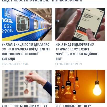
УКРЗАЛІЗНИЦЯ ПОПЕРЕДИЛА ПРО
ЧЕХІЯ БУДЕ ВІДМОВЛЯТИ У
ЗМІНИ В ГРАФІКАХ ПОЇЗДІВ ЧЕРЕЗ
ТИМЧАСОВОМУ ЗАХИСТІ
ПОГІРШЕННЯ БЕЗПЕКОВОЇ
УКРАЇНЦЯМ МОБІЛІЗАЦІЙНОГО
СИТУАЦІЇ
ВІКУ
2026-08-07 16:44
2026-08-07 09:29
У ВІДНОСНО БЕЗПЕЧНИХ МІСТАХ
ЧЕРЕЗ АНОМАЛЬНУ СПЕКУ