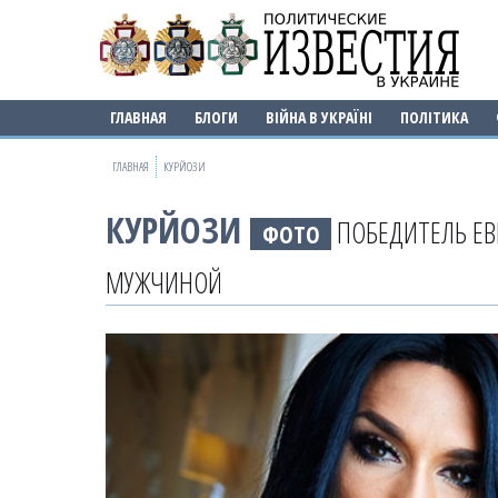
ГЛАВНАЯ
БЛОГИ
ВІЙНА В УКРАЇНІ
ПОЛІТИКА
ГЛАВНАЯ
КУРЙОЗИ
КУРЙОЗИ
ПОБЕДИТЕЛЬ ЕВ
ФОТО
МУЖЧИНОЙ