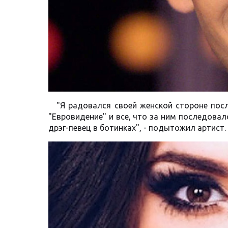
"Я радовался своей женской стороне посл
"Евровидение" и все, что за ним последовал
дрэг-певец в ботинках", - подытожил артист.