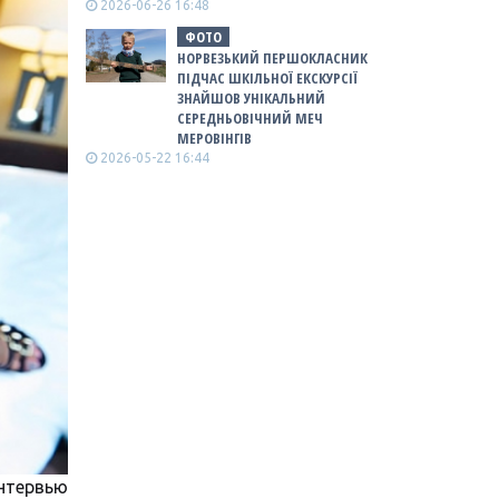
2026-06-26 16:48
ФОТО
НОРВЕЗЬКИЙ ПЕРШОКЛАСНИК
ПІДЧАС ШКІЛЬНОЇ ЕКСКУРСІЇ
ЗНАЙШОВ УНІКАЛЬНИЙ
СЕРЕДНЬОВІЧНИЙ МЕЧ
МЕРОВІНГІВ
2026-05-22 16:44
нтервью