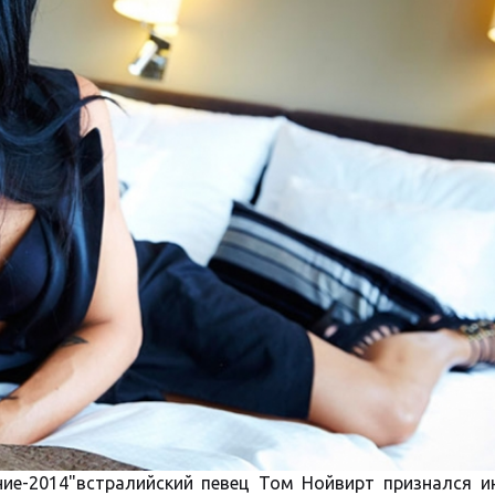
ние-2014"встралийский певец Том Нойвирт признался и