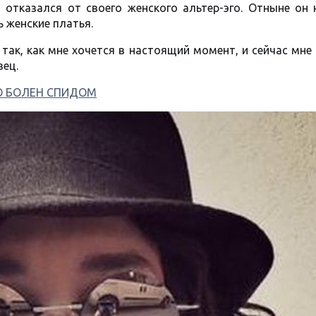
о отказался от своего женского альтер-эго. Отныне он
ь женские платья.
 так, как мне хочется в настоящий момент, и сейчас мне
вец.
ТО БОЛЕН СПИДОМ