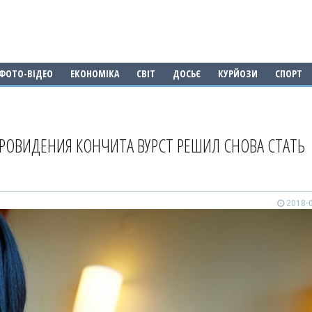
ФОТО-ВІДЕО
ЕКОНОМІКА
СВІТ
ДОСЬЄ
КУРЙОЗИ
СПОРТ
РОВИДЕНИЯ КОНЧИТА ВУРСТ РЕШИЛ СНОВА СТАТЬ
2018-0