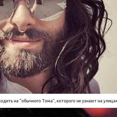
одить на "обычного Тома", которого не узнают на улицах