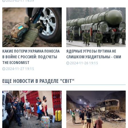
2025-02-17 14:39
КАКИЕ ПОТЕРИ УКРАИНА ПОНЕСЛА
ЯДЕРНЫЕ УГРОЗЫ ПУТИНА НЕ
В ВОЙНЕ С РОССИЕЙ: ПОДСЧЕТЫ
СЛИШКОМ УБЕДИТЕЛЬНЫ - СМИ
THE ECONOMIST
2024-11-26 19:15
2024-11-27 19:15
ЕЩЕ НОВОСТИ В РАЗДЕЛЕ "СВІТ"