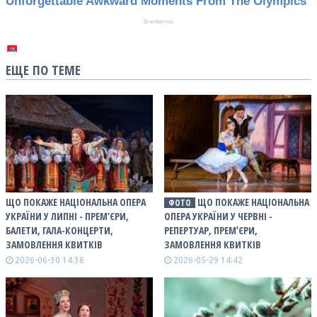
ЕЩЕ ПО ТЕМЕ
ЩО ПОКАЖЕ НАЦІОНАЛЬНА ОПЕРА
ЩО ПОКАЖЕ НАЦІОНАЛЬНА
ФОТО
УКРАЇНИ У ЛИПНІ - ПРЕМ’ЄРИ,
ОПЕРА УКРАЇНИ У ЧЕРВНІ -
БАЛЕТИ, ГАЛА-КОНЦЕРТИ,
РЕПЕРТУАР, ПРЕМʼЄРИ,
ЗАМОВЛЕННЯ КВИТКІВ
ЗАМОВЛЕННЯ КВИТКІВ
2026-06-30 14:36
2026-05-29 14:42