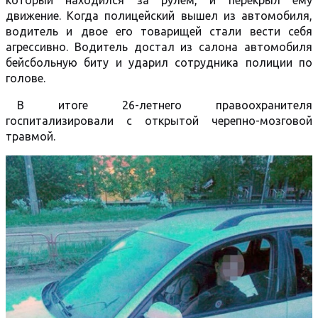
который находился за рулем, и перекрыл ему
движение. Когда полицейский вышел из автомобиля,
водитель и двое его товарищей стали вести себя
агрессивно. Водитель достал из салона автомобиля
бейсбольную биту и ударил сотрудника полиции по
голове.
В итоге 26-летнего правоохранителя
госпитализировали с открытой черепно-мозговой
травмой.