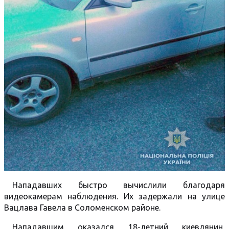
Нападавших быстро вычислили благодаря
видеокамерам наблюдения. Их задержали на улице
Вацлава Гавела в Соломенском районе.
Нападавшим оказался 18-летний киевлянин,