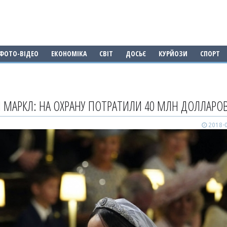
ФОТО-ВІДЕО
ЕКОНОМІКА
СВІТ
ДОСЬЄ
КУРЙОЗИ
СПОРТ
Н МАРКЛ: НА ОХРАНУ ПОТРАТИЛИ 40 МЛН ДОЛЛАРО
2018-0