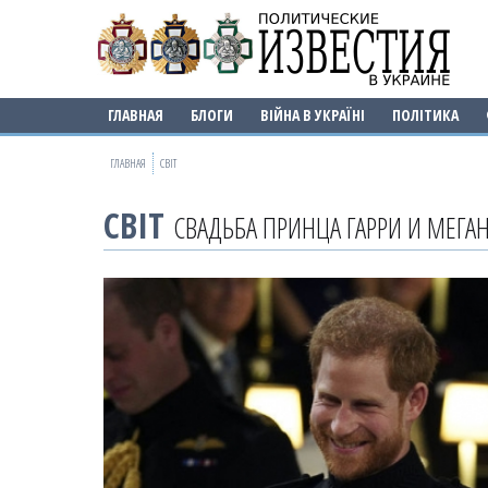
ГЛАВНАЯ
БЛОГИ
ВІЙНА В УКРАЇНІ
ПОЛІТИКА
ГЛАВНАЯ
СВІТ
СВІТ
СВАДЬБА ПРИНЦА ГАРРИ И МЕГА