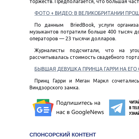
торжеств. Предполагается, что большая част
ФОТО + ВИДЕО: В ВЕЛИКОБРИТАНИИ ПРОШ
По данным BriedBook, услуги организ
музыкантов потратили больше 400 тысяч до
операторов — 23 тысячи долларов.
Журналисты подсчитали, что на уго
рассчитывалась стоимость свадебного торт
БЫВШАЯ ДЕВУШКА ПРИНЦА ГАРРИ НА ЕГО
Принц Гарри и Меган Маркл сочетались
Виндзорского замка.