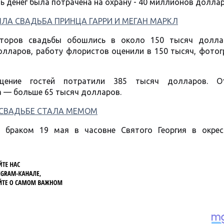
ь денег была потрачена на охрану - 40 миллионов доллар
ЛА СВАДЬБА ПРИНЦА ГАРРИ И МЕГАН МАРКЛ
аторов свадьбы обошлись в около 150 тысяч долла
лларов, работу флористов оценили в 150 тысяч, фотог
щение гостей потратили 385 тысяч долларов. О
а — больше 65 тысяч долларов.
 СВАДЬБЕ СТАЛА МЕМОМ
 браком 19 мая в часовне Святого Георгия в окрес